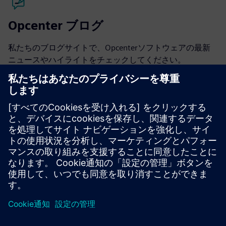
Opcenter ブログ
私たちのブログサイトで、Opcenterソフトウェアの最新
ニュースやハイライトをチェックしてください。
ブログをご覧ください
Opcenterコミュニティー
会話に参加したり、Opcenterソフトウェアに関するすべ
ての質問への回答を得たりしてください。
コミュニティを訪ねてください