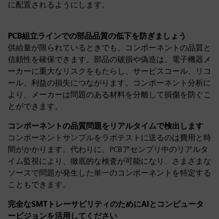
に配置されるようにします。
PCB組立ラインでの部品品質の低下を防ぎましょう
供給量が限られているときでも、コンポーネントの品質と
信頼性を確保できます。部品の破損や偽造は、電子機器メ
ーカーに重大なリスクをもたらし、サービスコール、リコ
ール、利益の損失につながります。コンポーネント分析に
より、メーカーは問題のある材料を分離して損傷を防ぐこ
とができます。
コンポーネントの品質問題をリアルタイムで検出します
コンポーネントサンプルをラボテストに送るのは費用と時
間がかかります。代わりに、PCBアセンブリ中のリアルタ
イム監視により、徹底的な検査が可能になり、さまざまな
ソースで問題が発生した単一のコンポーネントを特定する
こともできます。
完全なSMTトレーサビリティのためにAIとコンピュータ
ービジョンを活用してください