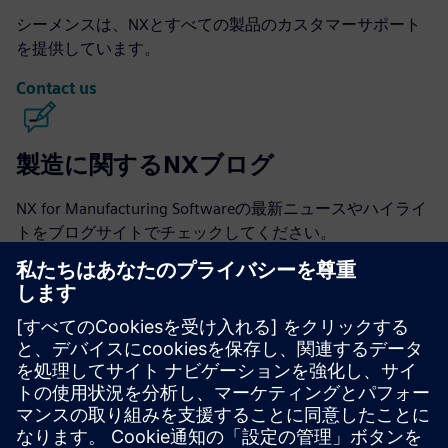
シーメンスは、NXとすべての製品のカスタマーサポート
を提供しています。
Contact us
製造に関するNXブログ
NX for Manufacturing Softwareの最新ニュースやハイライ
トをブログサイトでチェックしてください。
ブログにアクセスする
製造業コミュニティ向けの NX
会話に参加するか、NX for Manufacturing ソフトウェアに
関するすべての質問への回答を得てください。