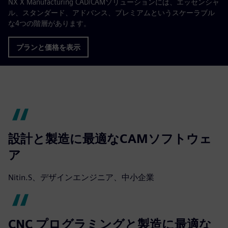
NX X Manufacturing CAD/CAMソリューションには、エッセンシャ
ル、スタンダード、アドバンス、プレミアムというスケーラブル
な4つの階層があります。
プランと価格を表示
設計と製造に最適なCAMソフトウェ
ア
Nitin.S、デザインエンジニア、中小企業
CNC プログラミングと製造に最適な