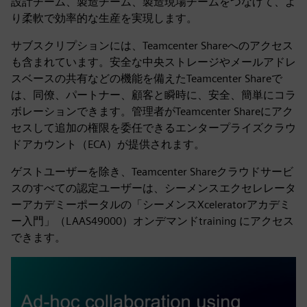
設計チーム、製造チーム、製造現場チームをつなげて、よ
り柔軟で効率的な生産を実現します。
サブスクリプションには、Teamcenter Shareへのアクセス
も含まれています。安全な中央ストレージやメールアドレ
スベースの共有などの機能を備えたTeamcenter Shareで
は、同僚、パートナー、顧客と瞬時に、安全、簡単にコラ
ボレーションできます。管理者がTeamcenter Shareにアク
セスして追加の権限を委任できるエンタープライズクラウ
ドアカウント（ECA）が提供されます。
ゲストユーザーを除き、Teamcenter Shareクラウドサービ
スのすべての認定ユーザーは、シーメンスエクセレレータ
ーアカデミーポータルの「シーメンスXceleratorアカデミ
ー入門」（LAAS49000）オンデマンドtraining にアクセス
できます。