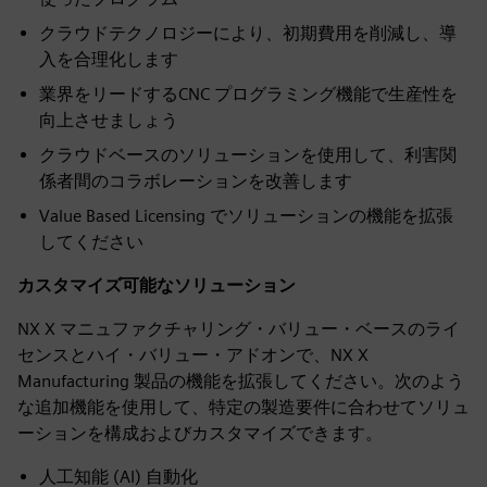
クラウドテクノロジーにより、初期費用を削減し、導
入を合理化します
業界をリードするCNC プログラミング機能で生産性を
向上させましょう
クラウドベースのソリューションを使用して、利害関
係者間のコラボレーションを改善します
Value Based Licensing でソリューションの機能を拡張
してください
カスタマイズ可能なソリューション
NX X マニュファクチャリング・バリュー・ベースのライ
センスとハイ・バリュー・アドオンで、NX X
Manufacturing 製品の機能を拡張してください。次のよう
な追加機能を使用して、特定の製造要件に合わせてソリュ
ーションを構成およびカスタマイズできます。
人工知能 (AI) 自動化