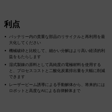
利点
バッテリー内の貴重な部品のリサイクルと再利用を最
大化してください
機械破砕と比較して、細かい分解はより高い経済的利
益をもたらします
湿式製錬の原料として高純度の電極材料を使用する
と、プロセスコストと二酸化炭素排出量を大幅に削減
できます
レーザービーム誘導による手動解体から、将来的には
ロボットと高度なAIによる自律解体まで