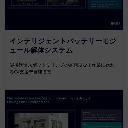
インテリジェントバッテリーモジ
ュール解体システム
溶接残留スポットミリングの高精度な手作業に代わ
るCV支援型自律装置