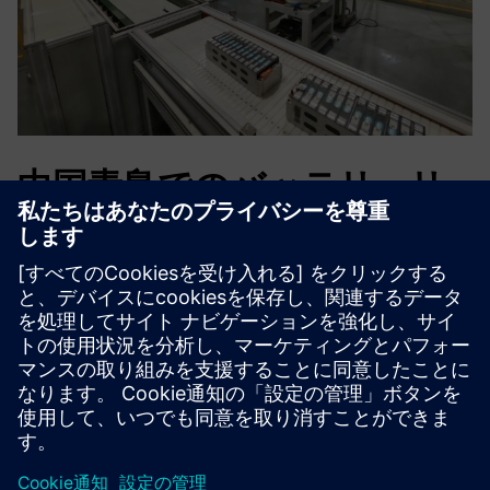
中国青島でのバッテリーリ
サイクル会社のプロジェク
ト
デジタルで標準化されたベンチマーク工場
10,000トンの廃電池セルの破砕および選別能力
3万トンの二次利用能力
2,000トンの廃電極シートの処理能力