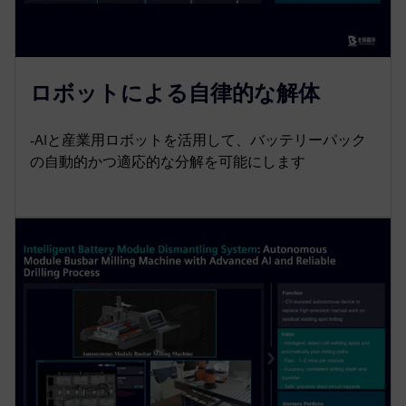
ロボットによる自律的な解体
‐AIと産業用ロボットを活用して、バッテリーパック
の自動的かつ適応的な分解を可能にします