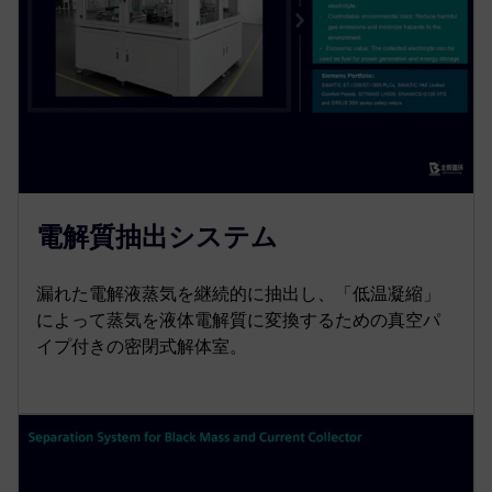
電解質抽出システム
漏れた電解液蒸気を継続的に抽出し、「低温凝縮」
によって蒸気を液体電解質に変換するための真空パ
イプ付きの密閉式解体室。