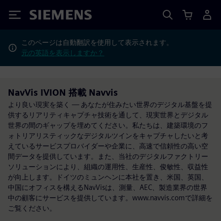
Siemens
このページは自動翻訳を使用して表示されます。
元の英語を表示しますか？
NavVis IVION 搭載 Navvis
より良い現実を築く — あなたが住みたい世界のデジタル基盤を提
供するリアリティキャプチャ技術を通して、現実世界とデジタル
世界の間のギャップを埋めてください。私たちは、建築環境のフ
ォトリアリスティックなデジタルツインをキャプチャしたいと考
えているサービスプロバイダーや企業に、高速で信頼性の高い空
間データを提供しています。また、当社のデジタルファクトリー
ソリューションにより、組織の運用性、生産性、俊敏性、収益性
が向上します。ドイツのミュンヘンに本社を置き、米国、英国、
中国にオフィスを構えるNavVisは、測量、AEC、製造業界の世界
中の顧客にサービスを提供しています。www.navvis.comで詳細を
ご覧ください。