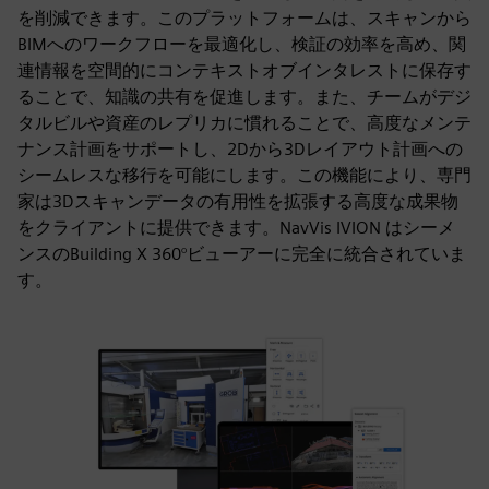
を削減できます。このプラットフォームは、スキャンから
BIMへのワークフローを最適化し、検証の効率を高め、関
連情報を空間的にコンテキストオブインタレストに保存す
ることで、知識の共有を促進します。また、チームがデジ
タルビルや資産のレプリカに慣れることで、高度なメンテ
ナンス計画をサポートし、2Dから3Dレイアウト計画への
シームレスな移行を可能にします。この機能により、専門
家は3Dスキャンデータの有用性を拡張する高度な成果物
をクライアントに提供できます。NavVis IVION はシーメ
ンスのBuilding X 360°ビューアーに完全に統合されていま
す。