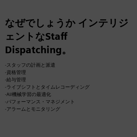
なぜでしょうか インテリジ
ェントなStaff
Dispatching。
-スタッフの計画と派遣
-資格管理
-給与管理
-ライブシフトとタイムレコーディング
-AI/機械学習の最適化
-パフォーマンス・マネジメント
-アラームとモニタリング