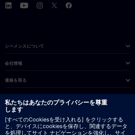
シーメンスについて
会社情報
連絡を取る
グローバルの採用情報
©
Siemens
2026