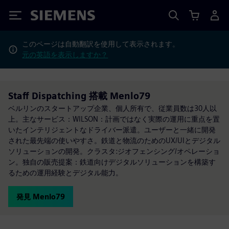
Siemens
このページは自動翻訳を使用して表示されます。
元の英語を表示しますか？
Staff Dispatching 搭載 Menlo79
ベルリンのスタートアップ企業、個人所有で、従業員数は30人以
上。主なサービス：WILSON：計画ではなく実際の運用に重点を置
いたインテリジェントなドライバー派遣。ユーザーと一緒に開発
された最先端の使いやすさ。鉄道と物流のためのUX/UIとデジタル
ソリューションの開発。クラスタ:ジオフェンシング/オペレーショ
ン。独自の販売提案：鉄道向けデジタルソリューションを構築す
るための運用経験とデジタル能力。
発見 Menlo79