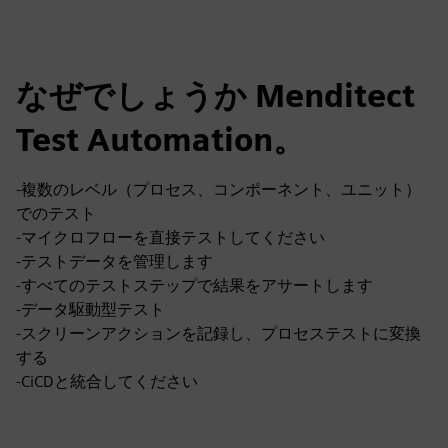
なぜでしょうか Menditect
Test Automation。
-複数のレベル（プロセス、コンポーネント、ユニット）
でのテスト
-マイクロフローを直接テストしてください
-テストデータを管理します
-すべてのテストステップで結果をアサートします
-データ駆動型テスト
-スクリーンアクションを記録し、プロセステストに変換
する
-CiCDと統合してください