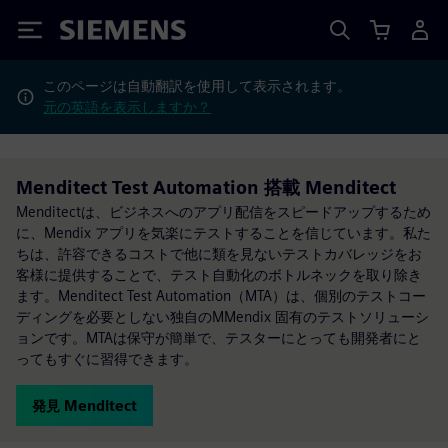
Siemens
このページは自動翻訳を使用して表示されます。
元の英語を表示しますか？
Menditect Test Automation 搭載 Menditect
Menditectは、ビジネスへのアプリ配信をスピードアップするため
に、Mendix アプリを気楽にテストすることを信じています。私た
ちは、許容できるコストで他に類を見ないテストカバレッジをお
客様に提供することで、テスト自動化のボトルネックを取り除き
ます。Menditect Test Automation（MTA）は、個別のテストコー
ディングを必要としない独自のMMendix 固有のテストソリューシ
ョンです。MTAは保守が簡単で、テスターにとっても開発者にと
ってもすぐに習得できます。
発見 Menditect