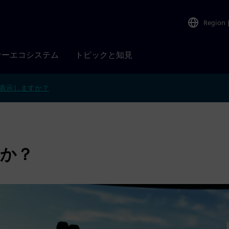
Region
ナーエコシステム
トピックと知見
表示しますか？
のか？