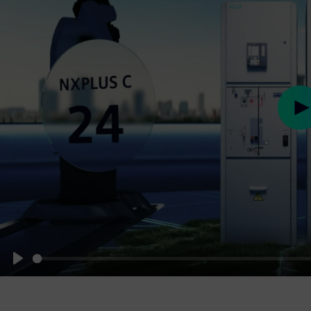
Pl
Play