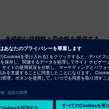
永続的な信頼性と安全性を提供する
システムに高い信頼性と運用上の安全性を提供します。
私たちの無毒で安定性の高いガスにはPFASは含まれてい
ません。密閉構造により、40年の耐用年数が期待されま
す。