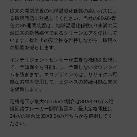
従来の開閉装置の地球温暖化係数の高いガスによ
る環境問題に対処してください。当社の8DAB-青
色のGIS開閉装置は、地球温暖化係数が1未満の天
然由来の断熱媒体であるクリーンエアを使用して
います。操作上の安全性を維持しながら、環境へ
の影響を減らします。
インテリジェントセンサーが主要な機能を監視し
て、予知保全を可能にし、予期しないダウンタイ
ムを防ぎます。エコデザインでは、リサイクル可
能な素材を使用して、ビジネスの持続可能な未来
を促進します。
定格電圧が最大40.5 kVの場合は8DAB 40ガス絶
縁回路ブレーカー開閉装置を、最大定格電圧は
24kVの場合は8DAB 24のどちらかを選択してく
ださい。