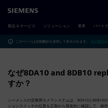
Siemens
製品 & サービス
ソリューション
業界
パート
このページは自動翻訳を使用して表示されます。
元の英語を
なぜ8DA10 and 8DB10 repl
すか？
シーメンスの交換用カメラシステムは、8DA10と8DB10
ションスイッチの位置を正面から視覚的に確認して、操作