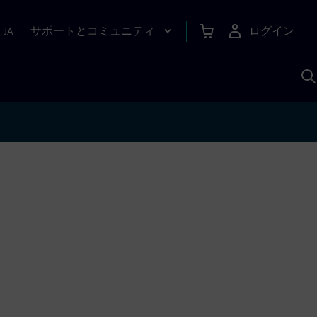
サポートとコミュニティ
ログイン
|
JA
A