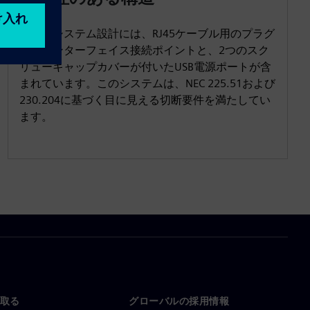
新しいシステム設計には、RJ45ケーブル用のプラグ
インインターフェイス接続ポイントと、2つのスク
リューキャップカバーが付いたUSB電源ポートが含
まれています。このシステムは、NEC 225.51および
230.204に基づく目に見える切断要件を満たしてい
ます。
取る
グローバルの採用情報