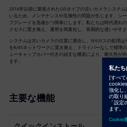
2016年以前に製造されたGISタイプの古いカメラシス
いるため、メンテナンスや互換性の問題が生じます。シー
プグレードを迅速かつ簡単にします。私たちは時代遅れの
クセスに置き換え、運用を簡素化し、長期的な使いやすさ
システムは古いカメラの位置に適合し、SF6ガスの処理
をRJ45ネットワークに置き換え、ドライバーなしで標準
ューキャップカバー付きの頑丈な構造により、耐久性が向
ます。
主要な機能
クイックインストール