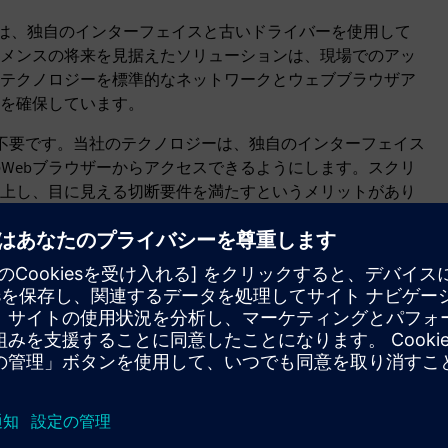
テムは、独自のインターフェイスと古いドライバーを使用して
メンスの将来を見据えたソリューションは、現場でのアッ
テクノロジーを標準的なネットワークとウェブブラウザア
を確保しています。
は不要です。当社のテクノロジーは、独自のインターフェイス
のWebブラウザーからアクセスできるようにします。スクリ
上し、目に見える切断要件を満たすというメリットがあり
標準ネットワーク技術