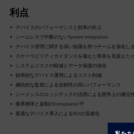
利点
デバイスのパフォーマンスと効率の向上
シームレスで中断のないSystem Integration
デバイス管理に関する深い知識を持つチームを強化し
スケーラビリティガイダンスを備えた将来を見据えた
システムリスクの軽減とデータ保護の強化
効率的なデバイス運用によるコスト削減
継続的な監視による信頼性の高いパフォーマンス
シーメンスのエッジテックの活用による競争上の優位
業界標準と規制のCompliance 守
最適なデバイス導入によるROIの迅速化