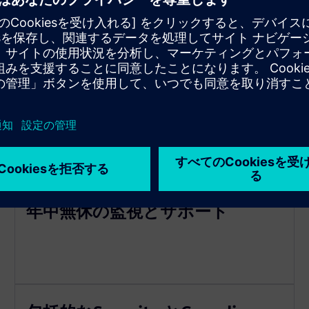
現在のシステムへのスムーズな統
合
年中無休の監視とサポート