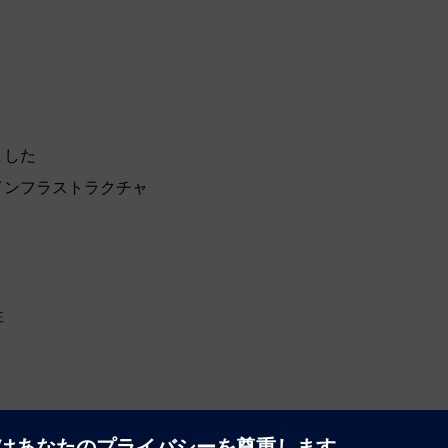
ました
インフラストラクチャ
性