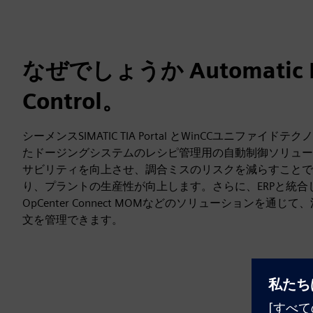
なぜでしょうか Automatic R
Control。
シーメンスSIMATIC TIA Portal とWinCCユニファ
たドージングシステムのレシピ管理用の自動制御ソリュー
サビリティを向上させ、調合ミスのリスクを減らすことで
り、プラントの生産性が向上します。さらに、ERPと統合
OpCenter Connect MOMなどのソリューションを通
文を管理できます。