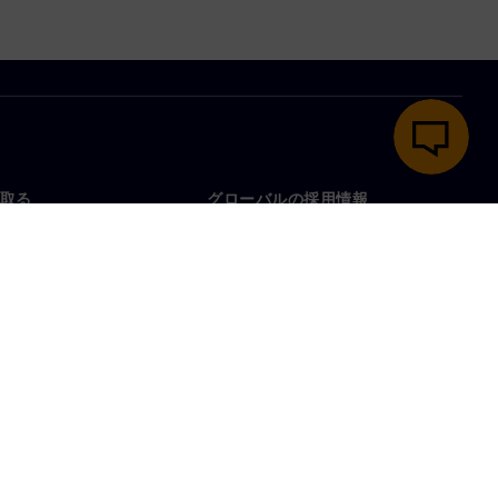
取る
グローバルの採用情報
い合わせ
仕事とキャリア
各地の事業拠点
募集中の職種
プライバシー通知
クッキー通知
利用条件
デジタルID
内部通報