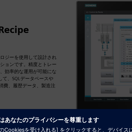
ecipe
イドテクノロジーを使用して設計され
ションです。精度とトレー
、効率的な運用が可能にな
して、SQLデータベースや
じて、消費、履歴データ、製造注