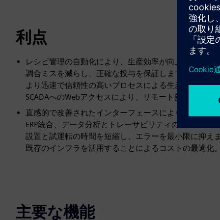
利点
レシピ管理の自動化により、生産効率が向上しました
調合ミスを減らし、正確な投与を保証します。
より迅速で信頼性の高いプロセスによる生産性の向上
SCADAへのWebアクセスにより、リモート監視と柔
直感的で改善されたインターフェースにより、操作が
ERP統合、データ分析とトレーサビリティの最適化。
設置と試運転の時間を短縮し、エラーを最小限に抑え
既存のインフラを活用することによるコストの最適化
主要な機能