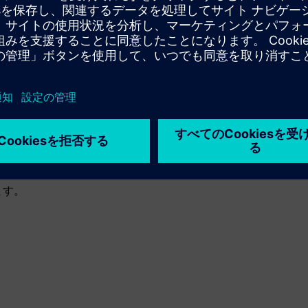
。
。
軟な運用が可能になります。
容易になりました。
ます。
。