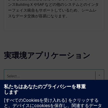
ンスBuilding X やSAP などの他のシステムとのインタ
ーフェイス統合もサポートしているため、シームレ
スなデータ交換が容易になります。
実環境アプリケーション
Select...
医療機器の効率的な管理
waveware® ソフトウェアアプリケーションMEDは、病院