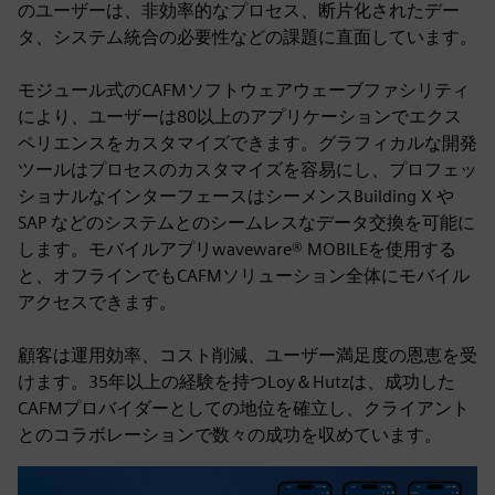
のユーザーは、非効率的なプロセス、断片化されたデー
タ、システム統合の必要性などの課題に直面しています。
モジュール式のCAFMソフトウェアウェーブファシリティ
により、ユーザーは80以上のアプリケーションでエクス
ペリエンスをカスタマイズできます。グラフィカルな開発
ツールはプロセスのカスタマイズを容易にし、プロフェッ
ショナルなインターフェースはシーメンスBuilding X や
SAP などのシステムとのシームレスなデータ交換を可能に
します。モバイルアプリwaveware® MOBILEを使用する
と、オフラインでもCAFMソリューション全体にモバイル
アクセスできます。
顧客は運用効率、コスト削減、ユーザー満足度の恩恵を受
けます。35年以上の経験を持つLoy＆Hutzは、成功した
CAFMプロバイダーとしての地位を確立し、クライアント
とのコラボレーションで数々の成功を収めています。