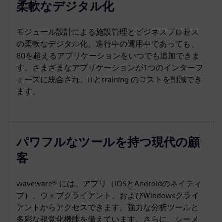
柔軟なデジタル化
モジュール設計による施設管理とビジネスプロセス
の柔軟なデジタル化。進行中の運用中であっても、
80を超えるアプリケーションをいつでも追加できま
す。さまざまなアプリケーションが1つのインターフ
ェースに統合され、ITとtraining のコストを削減でき
ます。
パワフルなツールを持つ現代の顧
客
waveware® には、アプリ（iOSとAndroidのネイティ
ブ）、ウェブクライアント、およびWindowsクライ
アントからアクセスできます。強力な分析ツールと
多彩な視覚化機能を備えています。さらに、シーメ