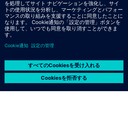
や介護施設の医療機器を専門的に管理し、MPDGと
MPBetreIBVのすべての要件を満たし、技術的および法的
データの記録を可能にし、評価を容易にして、患者のケア
と安全性を向上させます。