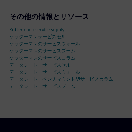
その他の情報とリソース
Köttermann service supply
ケッターマンサービスセル
ケッターマンのサービスウォール
ケッターマンのサービスブーム
ケッターマンのサービスコラム
データシート：サービスセル
データシート：サービスウォール
データシート：ベンチマウント型サービスカラム
データシート：サービスブーム