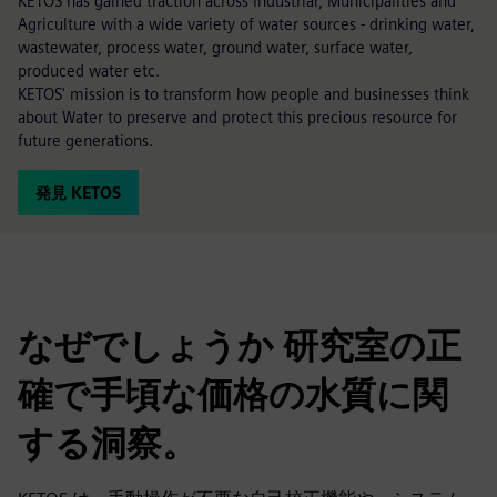
KETOS has gained traction across Industrial, Municipalities and
Agriculture with a wide variety of water sources - drinking water,
wastewater, process water, ground water, surface water,
produced water etc.
KETOS' mission is to transform how people and businesses think
about Water to preserve and protect this precious resource for
future generations.
発見 KETOS
なぜでしょうか 研究室の正
確で手頃な価格の水質に関
する洞察。