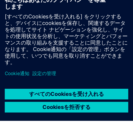
KETOS のお客様のケーススタディ、用途、ウォーターマ
トリックスサーバー、パラメータ
動画の紹介文とウェビナー
LinkedInで最新のお知らせをご覧ください
必要条件