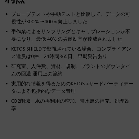
プローブテストや手動テストと比較して、データの可
視性が300％〜400％向上しました
手作業によるサンプリングとキャリブレーションが不
要になり、最低 40% の労働効率が達成されました
KETOS SHIELDで監視されている場合、コンプライアン
ス違反は0件、24時間365日、早期警告あり
研究室、人件費、資材、規制、プラントのダウンタイ
ムの回避-運用上の節約
実用的な情報を得るためのKETOS +サードパーティデー
タによる包括的なデータ管理
CO2削減、水の再利用の増加、帯水層の補充、処理効
率