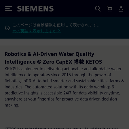
Siemens
このページは自動翻訳を使用して表示されます。
元の英語を表示しますか？
Robotics & AI-Driven Water Quality
Intelligence @ Zero CapEX 搭載 KETOS
KETOS is a pioneer in delivering actionable and affordable water
intelligence to operators since 2015 through the power of
Robotics, IoT & AI to build smarter and sustainable cities, farms &
industries. The automated solution with its early warnings &
predictive insights is accessible 24/7 for data visibility anytime,
anywhere at your fingertips for proactive data-driven decision
making.