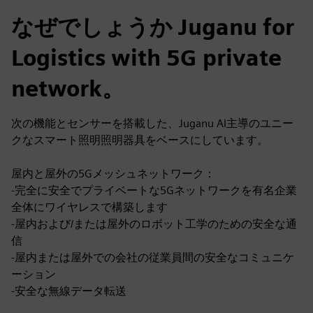
なぜでしょうか Juganu for
Logistics with 5G private
network。
次の機能とセンサーを搭載した、Juganu AI主導のユニー
クなスマート照明照明器具をベースにしています。
屋内と屋外の5Gメッシュネットワーク：
-完全に安全でプライベートな5Gネットワークを有名企業
全体にワイヤレスで構築します
-屋内および/または屋外のロボット工学のための安全な通
信
-屋内または屋外での会社の従業員間の安全なコミュニケ
ーション
-安全な無線データ転送