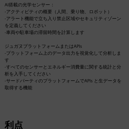
AI搭載の光学センサー：
-アクティビティの概要（人間、乗り物、ロボット）
-アラート機能で立ち入り禁止区域やセキュリティゾーン
を定義してください
-車両や駐車場の滞留時間を計算します
ジュガヌプラットフォームまたはAPIs
-プラットフォーム上のデータ出力を視覚化して分析しま
す
-すべてのセンサーとエネルギー消費量に関する統計と分
析を入手してください
-サードパーティのプラットフォームでAPIs と生データを
取得する機能
利点