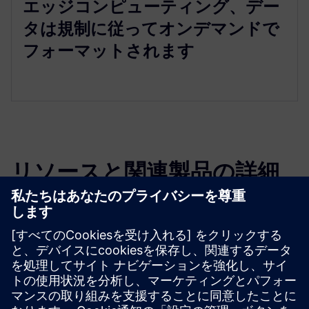
エッジコンピューティング、デー
タは規制に従ってオンデマンドで
フォーマットされます
リソースと関連製品の詳細
その他の情報とリソース
ジュガヌ・スマートシティ・オレンジ・ビジネス
必要条件