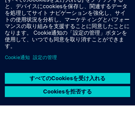
再校正システム
セルを再調整するか、健康診断を自律的に実行して
ください。