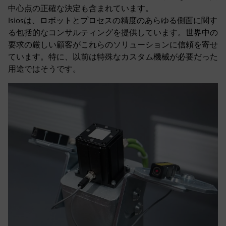
中心点の正確な決定も含まれています。
Isiosは、ロボットとプロセスの精度のあらゆる側面に関す
る包括的なコンサルティングを提供しています。世界中の
要求の厳しい顧客がこれらのソリューションに信頼を寄せ
ています。特に、以前は特殊なカスタム機械が必要だった
用途ではそうです。