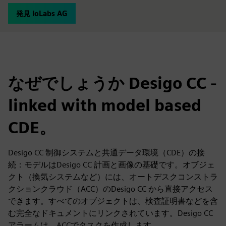
発見 ioLabs AG
なぜでしょうか Desigo CC -
linked with model based
CDE。
Desigo CC 制御システムと共通データ環境（CDE）の接
続：モデルはDesigo CC 計画と画像の基礎です。オブジェ
クト（換気システムなど）には、オートデスクコンストラ
クションクラウド（ACC）のDesigo CC から直接アクセス
できます。すべてのオブジェクトは、検査証明書などを含
む完全なドキュメントにリンクされています。Desigo CC
アラームは、ACCでタスクを作成します。