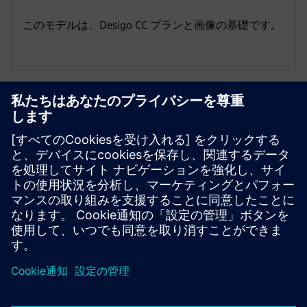
このモデルは、Desigo CC プランと画像の基礎です。
リソースと関連製品の詳細
必要条件
要件はありません