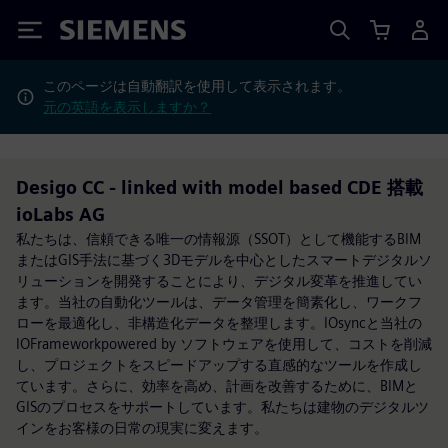
Siemens
このページは自動翻訳を使用して表示されます。
元の英語を表示しますか？
Desigo CC - linked with model based CDE 搭載
ioLabs AG
私たちは、信頼できる唯一の情報源（SSOT）として機能するBIM
またはGIS手法に基づく3Dモデルを中心としたスマートデジタルソ
リューションを開発することにより、デジタル変革を推進してい
ます。当社の自動化ツールは、データ管理を簡素化し、ワークフ
ローを最適化し、非構造化データを整理します。IOsyncと当社の
IOFrameworkpowered by ソフトウェアを使用して、コストを削減
し、プロジェクトをスピードアップする直感的なツールを作成し
ています。さらに、効率を高め、計画を改善するために、BIMと
GISのプロセスをサポートしています。私たちは建物のデジタルツ
インをお客様の日常の現実に変えます。