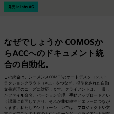
発見 ioLabs AG
なぜでしょうか COMOSか
らACCへのドキュメント統
合の自動化。
この統合は、シーメンスCOMOSとオートデスクコンスト
ラクションクラウド（ACC）をつなぎ、標準化された自動
文書処理のニーズに対応します。クライアントは、一貫し
たファイル命名、バージョン管理、手動アップロードとい
う課題に直面しており、それが非効率性とエラーにつなが
ります。私たちのソリューションでは、プロジェクトや文
書タイプごとの固有のカウンターなど、クライアント固有