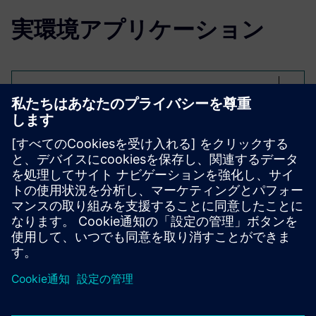
実環境アプリケーション
Select...
ビューラーウェブサービス
エンジニアリングオートメーションへの実用的で効果的な
アプローチ。このソリューションは、効率的なプロジェク
ト作成、一元化されたデータ処理、主要プラットフォーム
間の統合をサポートします。