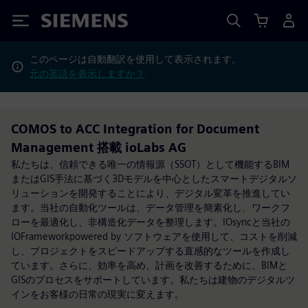
Siemens
このページは自動翻訳を使用して表示されます。
元の英語を表示しますか？
COMOS to ACC Integration for Document
Management 搭載 ioLabs AG
私たちは、信頼できる唯一の情報源（SSOT）として機能するBIM
またはGIS手法に基づく3Dモデルを中心としたスマートデジタルソ
リューションを開発することにより、デジタル変革を推進してい
ます。当社の自動化ツールは、データ管理を簡素化し、ワークフ
ローを最適化し、非構造化データを整理します。IOsyncと当社の
IOFrameworkpowered by ソフトウェアを使用して、コストを削減
し、プロジェクトをスピードアップする直感的なツールを作成し
ています。さらに、効率を高め、計画を改善するために、BIMと
GISのプロセスをサポートしています。私たちは建物のデジタルツ
インをお客様の日常の現実に変えます。