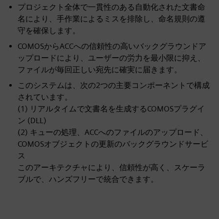
プロジェクト全体で一貫性のある自動化された文書命
名により、手作業によるミスを排除し、命名規則の遵
守を確保します。
COMOSからACCへの信頼性の高いバックグラウンドア
ップロードにより、ユーザーの労力を最小限に抑え、
ファイルが毎回正しい宛先に確実に届きます。
このシステムは、次の2つの主要コンポーネントで構成
されています。
(1) リアルタイムで文書名を生成するCOMOSプラグイ
ン (DLL)
(2) キューの処理、ACCへのファイルのアップロード、
COMOSオブジェクトの更新のバックグラウンドサービ
ス
このアーキテクチャにより、信頼性が高く、スケーラ
ブルで、ハンズフリーで統合できます。