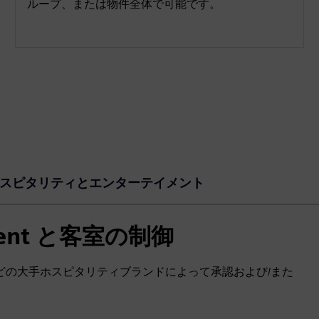
ループ、または物件全体で可能です。
スピタリティとエンターテイメント
ment と客室の制御
ットなどの大手ホスピタリティブランドによって承認および/また