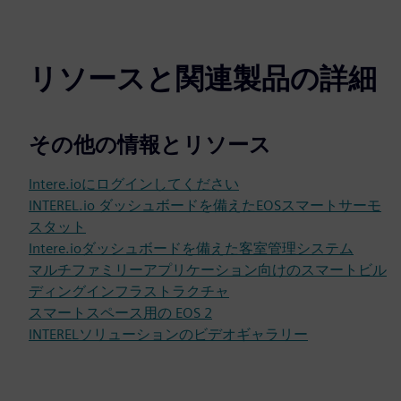
リソースと関連製品の詳細
その他の情報とリソース
Intere.ioにログインしてください
INTEREL.io ダッシュボードを備えたEOSスマートサーモ
スタット
Intere.ioダッシュボードを備えた客室管理システム
マルチファミリーアプリケーション向けのスマートビル
ディングインフラストラクチャ
スマートスペース用の EOS 2
INTERELソリューションのビデオギャラリー