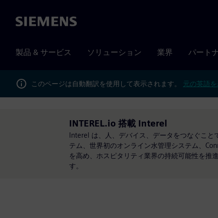
Siemens
製品 & サービス
ソリューション
業界
パート
このページは自動翻訳を使用して表示されます。
元の英語を
INTEREL.io 搭載 Interel
Interel は、人、デバイス、データをつなぐことで
テム、世界初のオンライン水管理システム、Conn
を高め、ホスピタリティ業界の持続可能性を推進し
す。