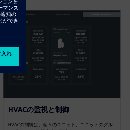
HVACの監視と制御
HVACの制御は、個々のユニット、ユニットのグル