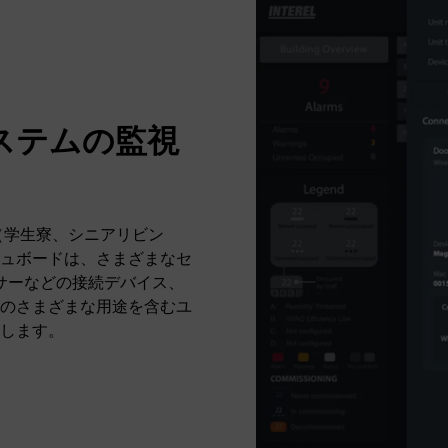
システムの監視
。
（学生寮、シニアリビン
ュボードは、さまざまなセ
サーなどの接続デバイス、
のさまざまな用途を含むユ
します。