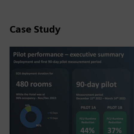
Case Study