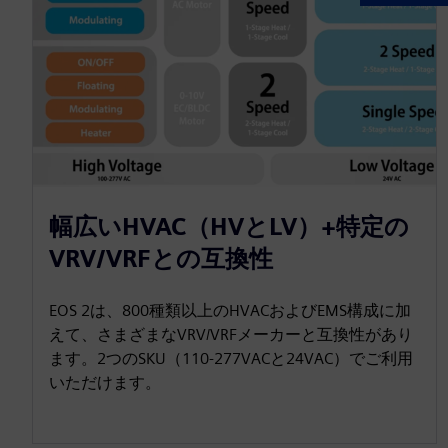
幅広いHVAC（HVとLV）+特定の
VRV/VRFとの互換性
EOS 2は、800種類以上のHVACおよびEMS構成に加
えて、さまざまなVRV/VRFメーカーと互換性があり
ます。2つのSKU（110-277VACと24VAC）でご利用
いただけます。