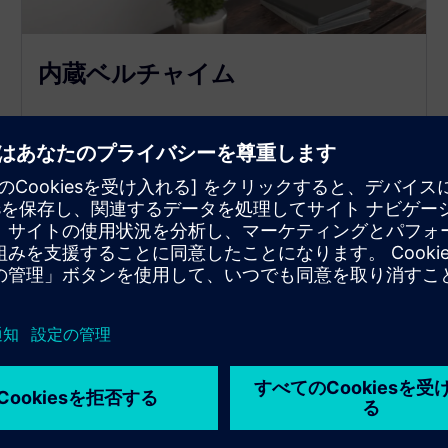
内蔵ベルチャイム
EOSにはフルレンジスピーカーが内蔵されており、
オプションの廊下パネル（部屋の看板の有無にかか
わらず）から鳴らすことができる仮想ベルチャイム
の役割を果たします