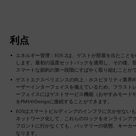
利点
エネルギー管理：EOS 2は、ゲストが部屋を出たこと
します。最初の温度セットバックを適用し、その後、
スマートな節約の第一段階にすばやく取り組むことが
ゲストエクスペリエンスの向上：ホスピタリティ業界
ーザーインターフェイスを備えているため、フラストレ
ーフェイスにはゲストサービス機能（おやすみモード
をPMSやDesigoに接続することができます。
EOSはスマートビルディングのインフラに欠かせないもので、ドアロ
ネットワーク化して、これらのロックをオンラインア
フロントに行かなくても、バッテリーの状態、キーカ
なります。