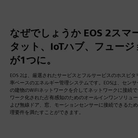
なぜでしょうか EOS 2ス
タット、IoTハブ、フュー
が1つに。
EOS 2は、厳選されたサービスとフルサービスのホスピ
率ベースのエネルギー管理システムです。EOSは、セン
の建物のWiFiネットワークを介してネットワークに接続
ワーク化された占有感知のためのオールインワンソリュー
よび無線ドア、窓、モーションセンサーに接続できるため
理要件を満たすことができます。