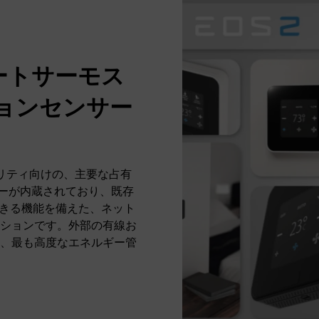
マートサーモス
ジョンセンサー
タリティ向けの、主要な占有
サーが内蔵されており、既存
できる機能を備えた、ネット
ションです。外部の有線お
、最も高度なエネルギー管