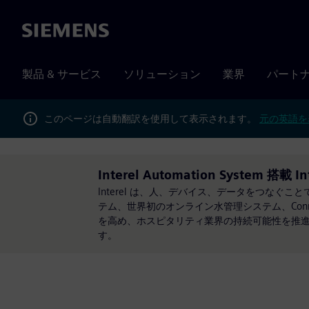
Siemens
製品 & サービス
ソリューション
業界
パート
このページは自動翻訳を使用して表示されます。
元の英語を
Interel Automation System 搭載 In
Interel は、人、デバイス、データをつなぐことで
テム、世界初のオンライン水管理システム、Conn
を高め、ホスピタリティ業界の持続可能性を推進し
す。