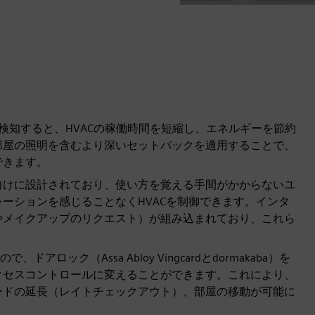
を検知すると、HVACの稼働時間を短縮し、エネルギーを節約
部屋の照明を含むより深いセットバックを適用することで、
できます。
向けに設計されており、使い方を覚える手間がかからないユ
ーションを感じることなくHVACを制御できます。インタ
やメイクアップのリクエスト）が組み込まれており、これら
ック（Assa Abloy Vingcardとdormakaba）を
クセスコントロールに変えることができます。これにより、
ードの延長（レイトチェックアウト）、部屋の移動が可能に