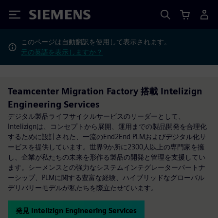
Siemens
このページは自動翻訳を使用して表示されます。
元の英語を表示しますか？
Teamcenter Migration Factory 搭載 Intelizign
Engineering Services
デジタル製品ライフサイクルサービスのリーダーとして、
Intelizignは、コンセプトから展開、運用までの製品開発を合理化
するために設計された、一流のEnd2End PLMおよびデジタル化サ
ービスを提供しています。世界9か所に2300人以上の専門家を擁
し、企業が私たちの未来を形作る製品の開発と管理を支援してい
ます。シーメンスとの強力なシステムインテグレーターパートナ
ーシップ、PLMに関する豊富な経験、ハイブリッドなグローバル
デリバリーモデルが私たちを際立たせています。
発見 Intelizign Engineering Services