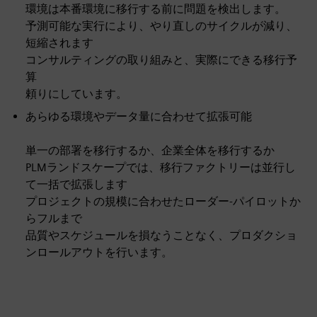
環境は本番環境に移行する前に問題を検出します。
予測可能な実行により、やり直しのサイクルが減り、
短縮されます
コンサルティングの取り組みと、実際にできる移行予
算
頼りにしています。
あらゆる環境やデータ量に合わせて拡張可能
単一の部署を移行するか、企業全体を移行するか
PLMランドスケープでは、移行ファクトリーは並行し
て一括で拡張します
プロジェクトの規模に合わせたローダー-パイロットか
らフルまで
品質やスケジュールを損なうことなく、プロダクショ
ンロールアウトを行います。