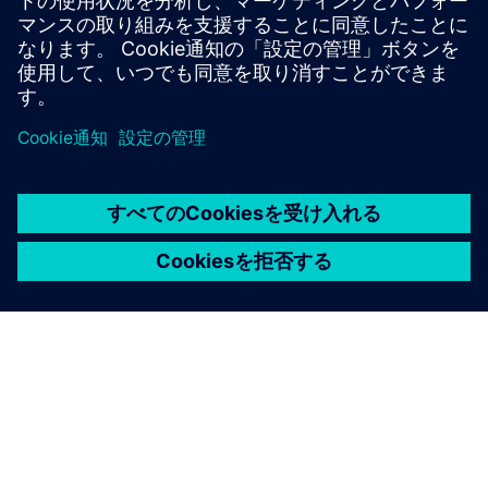
アルタイムのレポートにより完全な透明性が得られ、より
迅速になりました
大規模に進化するデータモデルへの適応。