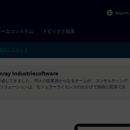
Region
ナーエコシステム
トピックと知見
表示しますか？
nray Industriesoftware
作成してきました。70人の従業員からなるチームが、コンサルティング
。当社のソリューションは、モジュラーライセンスのおかげで自由に拡張でき