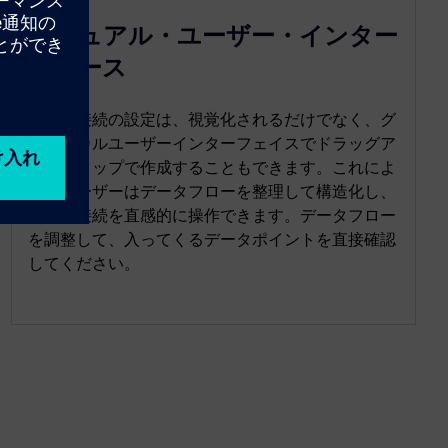
ビジュアル・ユーザー・インター
フェース
データ接続の設定は、視覚化されるだけでなく、グ
ラフィカルユーザーインターフェイスでドラッグア
ンドドロップで作成することもできます。これによ
り、ユーザーはデータフローを整理して構造化し、
データ接続を直感的に操作できます。データフロー
を調整して、入ってくるデータポイントを直接確認
してください。