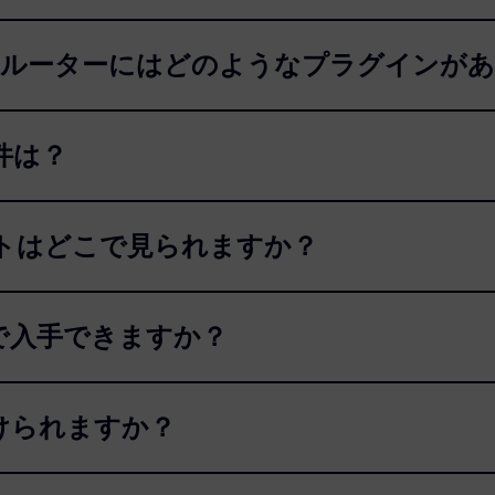
OPCルーターにはどのようなプラグインが
件は？
トはどこで見られますか？
どこで入手できますか？
けられますか？