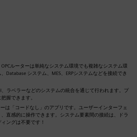
OPCルーターは単純なシステム環境でも複雑なシステム環
tabase システム、MES、ERPシステムなどを接続でき
、Excel、ラベラーなどのシステムの統合を通じて行われます。プ
に把握できます。
ターは「コードなし」のアプリです。ユーザーインターフェ
り、直感的に操作できます。システム要素間の接続は、ドラ
ディングは不要です！