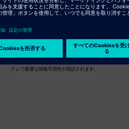
プラグインによるモジュラーシ
ステム統合
OPCルーターは、カスタマイズ可能なプラグイン、
アドオン、ETLツールを通じてシステム通信を容易
にします。各拡張機能は特定のターゲットシステム
要件に適応し、効率的なデータ収集と統合を可能に
します。これにより、接続されているすべてのシス
テムで最適な情報可用性が保証されます。