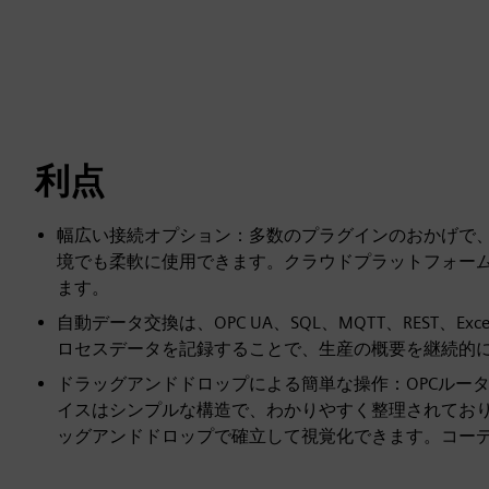
利点
幅広い接続オプション：多数のプラグインのおかげで、
境でも柔軟に使用できます。クラウドプラットフォーム、Da
ます。
自動データ交換は、OPC UA、SQL、MQTT、REST
ロセスデータを記録することで、生産の概要を継続的
ドラッグアンドドロップによる簡単な操作：OPCルー
イスはシンプルな構造で、わかりやすく整理されてお
ッグアンドドロップで確立して視覚化できます。コー