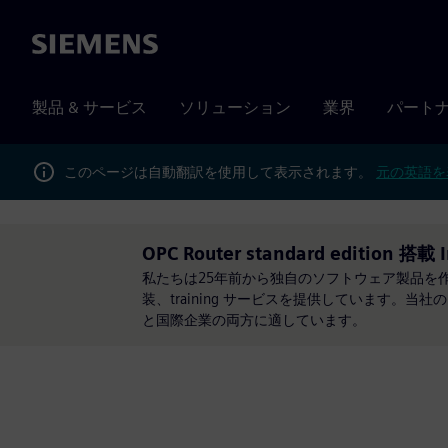
Siemens
製品 & サービス
ソリューション
業界
パート
このページは自動翻訳を使用して表示されます。
元の英語を
OPC Router standard edition 搭載 I
私たちは25年前から独自のソフトウェア製品を
装、training サービスを提供しています
と国際企業の両方に適しています。