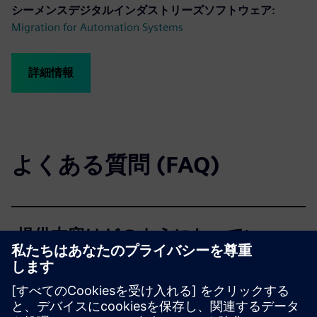
シーメンスデジタルインダストリーズソフトウェア:
Migration for Automation Systems
詳細情報
よくある質問 (FAQ)
提供内容はどのようになってい
ますか？
近代化というテーマで、他にど