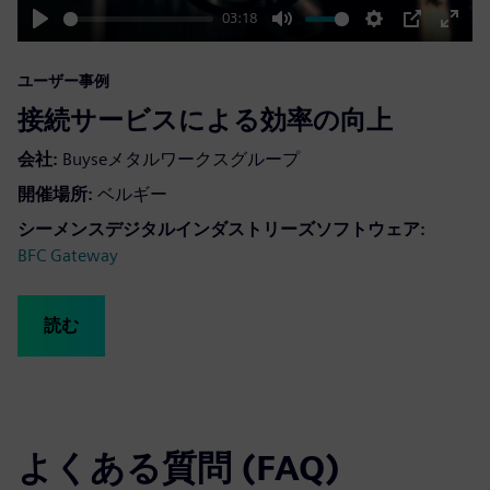
03:18
Play
Mute
Settings
PIP
Enter
fulls
ユーザー事例
接続サービスによる効率の向上
会社:
Buyseメタルワークスグループ
開催場所:
ベルギー
シーメンスデジタルインダストリーズソフトウェア:
BFC Gateway
読む
よくある質問 (FAQ)