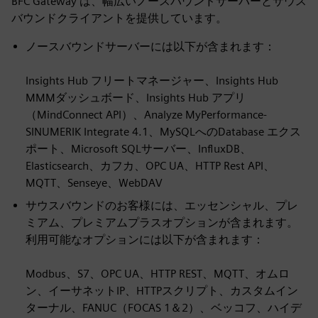
BFC Gateway は、幅広いノースバウンドサーバーとサウス
バウンドクライアントを提供しています。
ノースバウンドサーバーには以下が含まれます：
Insights Hub フリートマネージャー、Insights Hub
MMMダッシュボード、Insights Hub アプリ
（MindConnect API）、Analyze MyPerformance-
SINUMERIK Integrate 4.1、MySQLへのDatabase エクス
ポート、Microsoft SQLサーバー、InfluxDB、
Elasticsearch、カフカ、OPC UA、HTTP Rest API、
MQTT、Senseye、WebDAV
サウスバウンドのお客様には、エッセンシャル、プレ
ミアム、プレミアムプラスオプションが含まれます。
利用可能なオプションには以下が含まれます：
Modbus、S7、OPC UA、HTTP REST、MQTT、オムロ
ン、イーサネットIP、HTTPスクリプト、カスタムイン
ターナル、FANUC（FOCAS 1＆2）、ベッコフ、ハイデ