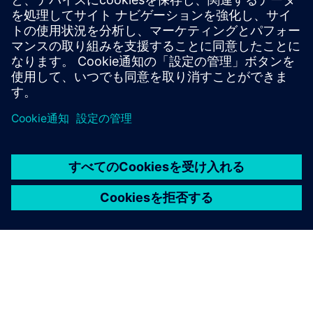
トスケジュールを最小限に抑えながら、すべてのプロセス
ノードと設計スタイルにわたって正確で効率的かつ包括的
なIC検証と最適化を実現します。
専門家から学ぶ