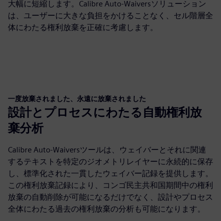
大幅に短縮します。Calibre Auto-Waiversソリューション
は、ユーザーに大きな負担をかけることなく、セル階層全
体にわたる権利放棄を正確に考慮します。
一度放棄されました、永遠に放棄されました
設計とプロセスにわたる自動権利放
棄分析
Calibre Auto-Waiversツールは、ウェイバーとそれに関連
するテキストを特定のジオメトリレイヤーに永続的に保存
し、標準化された一貫したウェイバー記録を提供します。
この権利放棄記録により、コンゴ民主共和国期間中の権利
放棄の自動削除が可能になるだけでなく、設計やプロセス
全体にわたる過去の権利放棄の分析も可能になります。