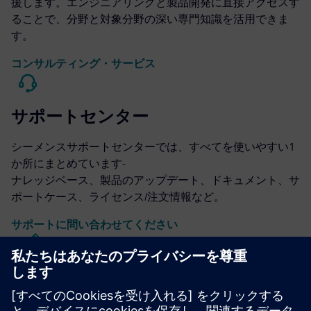
援します。エンジニアリングと製品開発に直接アクセスす
ることで、分野と対象分野の深い専門知識を活用できま
す。
コンサルティング・サービス
サポートセンター
シーメンスサポートセンターでは、すべてを使いやすい1
か所にまとめています-
ナレッジベース、製品のアップデート、ドキュメント、サ
ポートケース、ライセンス/注文情報など。
サポートに問い合わせてください
キャリバーICの設計と製造
Calibreツールスイートは、リソースの使用量とテープアウ