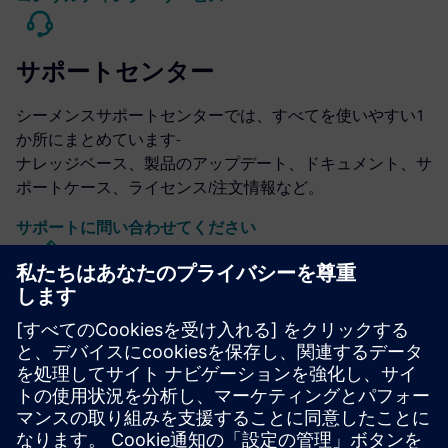
サポートセンター
シーメンスサポートセンターでは、すべてを使いやすい1
か所にまとめています-
ナレッジベース、製品のアップデート、ドキュメント、サ
ポートケース、ライセンス/注文情報など。
サポートに問い合わせてください
キャリバーICの設計と製造
Calibreツールスイートは、リソースの使用量とテープアウ
トスケジュールを最小限に抑えながら、すべてのプロセス
ノードと設計スタイルにわたって正確で効率的かつ包括的
なIC検証と最適化を実現します。