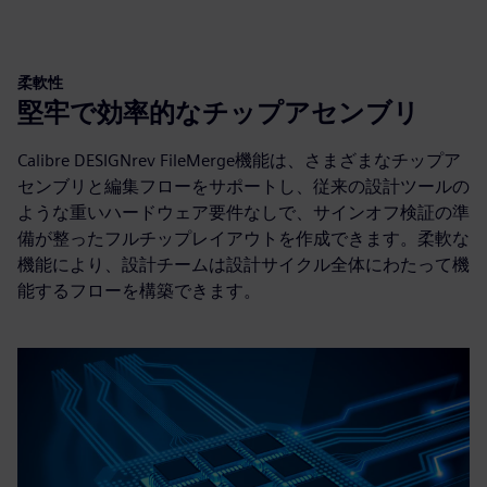
柔軟性
堅牢で効率的なチップアセンブリ
Calibre DESIGNrev FileMerge機能は、さまざまなチップア
センブリと編集フローをサポートし、従来の設計ツールの
ような重いハードウェア要件なしで、サインオフ検証の準
備が整ったフルチップレイアウトを作成できます。柔軟な
機能により、設計チームは設計サイクル全体にわたって機
能するフローを構築できます。