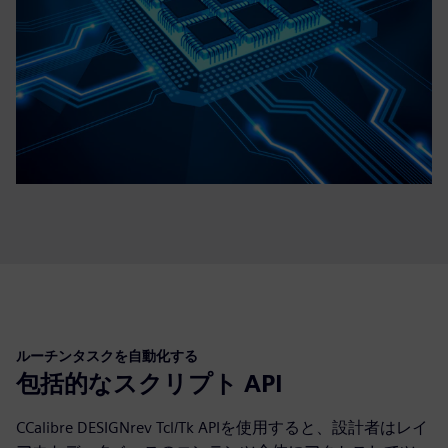
ルーチンタスクを自動化する
包括的なスクリプト API
CCalibre DESIGNrev Tcl/Tk APIを使用すると、設計者はレイ