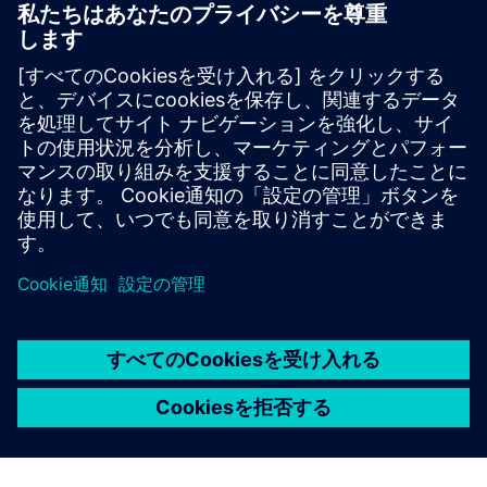
キャリバーICの設計と製造
Calibreツールスイートは、リソースの使用量とテープアウ
トスケジュールを最小限に抑えながら、すべてのプロセス
ノードと設計スタイルにわたって正確で効率的かつ包括的
なIC検証と最適化を実現します。
専門家から学ぶ