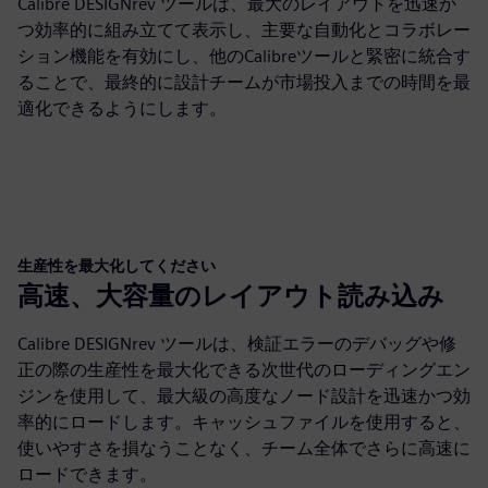
Calibre DESIGNrev ツールは、最大のレイアウトを迅速か
つ効率的に組み立てて表示し、主要な自動化とコラボレー
ション機能を有効にし、他のCalibreツールと緊密に統合す
ることで、最終的に設計チームが市場投入までの時間を最
適化できるようにします。
生産性を最大化してください
高速、大容量のレイアウト読み込み
Calibre DESIGNrev ツールは、検証エラーのデバッグや修
正の際の生産性を最大化できる次世代のローディングエン
ジンを使用して、最大級の高度なノード設計を迅速かつ効
率的にロードします。キャッシュファイルを使用すると、
使いやすさを損なうことなく、チーム全体でさらに高速に
ロードできます。