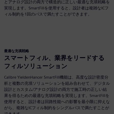
とアナログ設計の両方で構造的に正しい最適な充填戦略を
実現します。SmartFillを使用すると、設計者は複雑なICフ
ィル制約を1回のパスで満たすことができます。
最適な充填戦略
スマートフィル、業界をリードする
フィルソリューション
Calibre YieldenHancer SmartFill機能は、高度な設計密度分
析と複数の充填ソリューションを組み合わせて、デジタル
設計とカスタム/アナログ設計の両方で施工時の正しい結
果を得るための最適な充填戦略を実現します。SmartFillを
使用すると、設計者は回路性能への影響を最小限に抑えな
がら、複雑なICフィル制約をシングルパスで満たすことが
できます