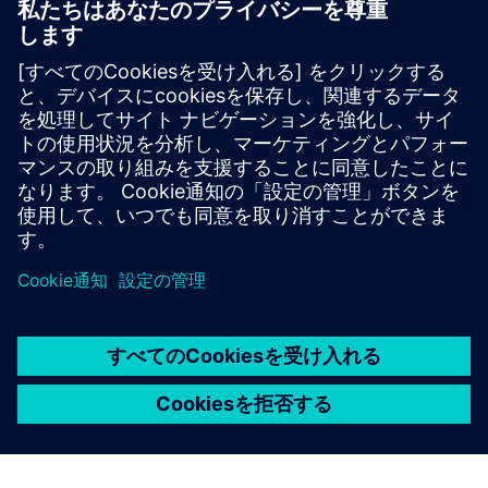
キャリバーICの設計と製造
Calibreツールスイートは、リソースの使用量とテープアウ
トスケジュールを最小限に抑えながら、すべてのプロセス
ノードと設計スタイルにわたって正確で効率的かつ包括的
なIC検証と最適化を実現します。
専門家から学ぶ