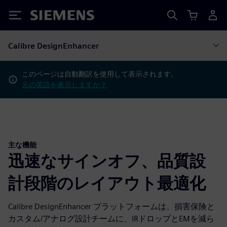
Siemens
Calibre DesignEnhancer
このページは自動翻訳を使用して表示されます。
元の英語を表示しますか？
主な機能
迅速なサインオフ、品質設
計段階のレイアウト最適化
Calibre DesignEnhancer プラットフォームは、損害保険と
カスタム/アナログ設計チームに、IRドロップとEMを減ら