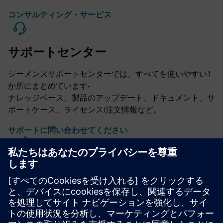
コンサルティング・サービス
サポートセンター
シーメンスサポートセンターでは、すべてを使いやすい1
か所にまとめています-
ナレッジベース、製品のアップデート、ドキュメント、サ
ポートケース、ライセンス/注文情報など。
サポートに問い合わせてください
キャリバーICの設計と製造
Calibreツールスイートは、リソースの使用量とテープアウ
トスケジュールを最小限に抑えながら、すべてのプロセス
ノードと設計スタイルにわたって正確で効率的かつ包括的