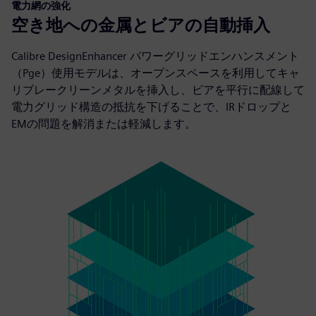
電力網の強化
空き地への金属とビアの自動挿入
Calibre DesignEnhancer パワーグリッドエンハンスメント
（Pge）使用モデルは、オープンスペースを利用してキャ
リブレークリーンメタルを挿入し、ビアを平行に配線して
電力グリッド構造の抵抗を下げることで、IRドロップと
EMの問題を解消または軽減します。