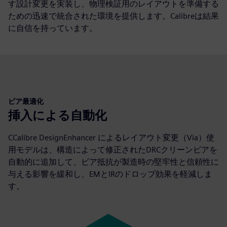
す設計変更を実装し、物理検証用のレイアウトを準備する
ための迅速で統合された環境を提供します。Calibreは結果
に自信を持っています。
ビア最適化
挿入による自動化
CCalibre DesignEnhancer によるレイアウト変更（Via）使
用モデルは、構造によって修正されたDRCクリーンビアを
自動的に追加して、ビア抵抗が製造時の堅牢性と信頼性に
与える影響を緩和し、EMとIRのドロップ効果を軽減しま
す。