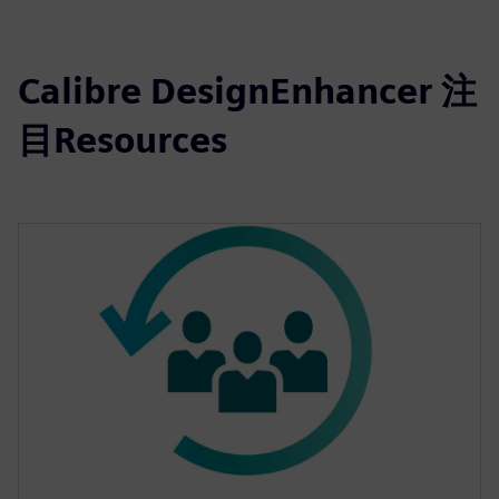
Calibre DesignEnhancer 注
目Resources