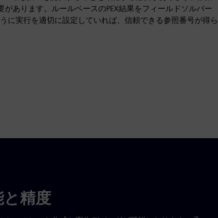
要があります。ルールベースのPEX結果をフィールドソルバー
うに実行を適切に設定していれば、信頼できる参照番号が得ら
能と精度