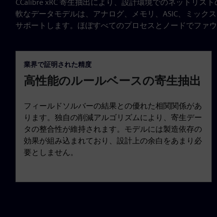
CCalibre xRC 寄生抽出により、設計環境でのネッ
軟なデータモデルは、アナログ、メモリ、ASIC、ミック
サポートします。ほぼすべてのプロセスとノードでファウ
業界で証明された精度
高性能のルールベースの寄生抽出
フィールドソルバーの結果との優れた相関関係があ
ります。独自の削減アルゴリズムにより、寄生デー
タの整合性が維持されます。モデルには製造依存の
効果が組み込まれており、設計上の余白をあまり必
要としません。