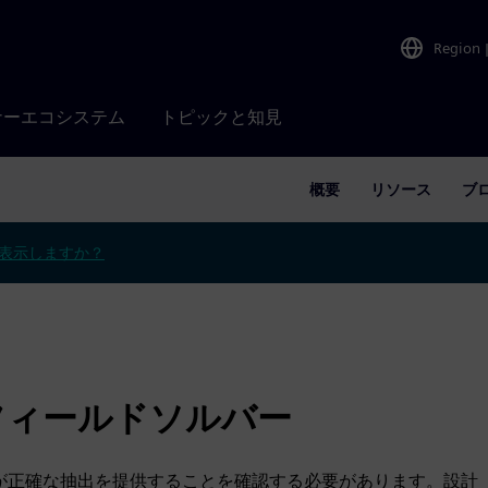
Region
ナーエコシステム
トピックと知見
概要
リソース
ブ
表示しますか？
フィールドソルバー
キが正確な抽出を提供することを確認する必要があります。設計