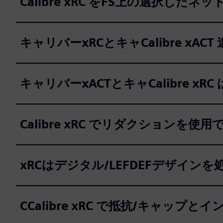
Calibre xRC をFS上の選択し
キャリバーxRCとキャCalibre xAC
キャリバーxACTとキャCalibre xR
Calibre xRC でリダクションを使
xRCはデジタル/LEFDEFデザイン
CCalibre xRC で抵抗/キャ