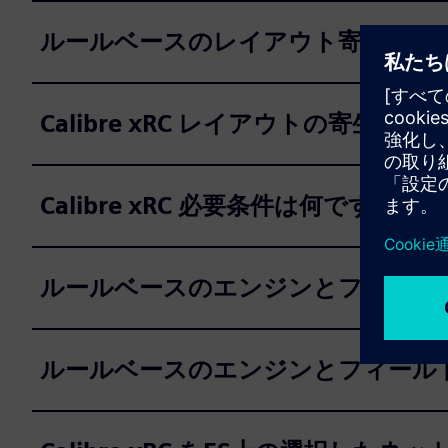
ルールベースのレイアウト寄生抽出
Calibre xRC レイアウトの寄生
Calibre xRC 必要条件は何ですか？
ルールベースのエンジンとフィール
ルールベースのエンジンとフィール