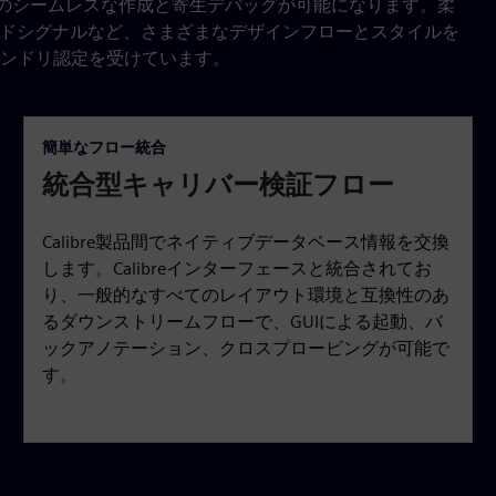
トリストのシームレスな作成と寄生デバッグが可能になります。柔
スドシグナルなど、さまざまなデザインフローとスタイルを
ンドリ認定を受けています。
簡単なフロー統合
統合型キャリバー検証フロー
Calibre製品間でネイティブデータベース情報を交換
します。Calibreインターフェースと統合されてお
り、一般的なすべてのレイアウト環境と互換性のあ
るダウンストリームフローで、GUIによる起動、バ
ックアノテーション、クロスプロービングが可能で
す。