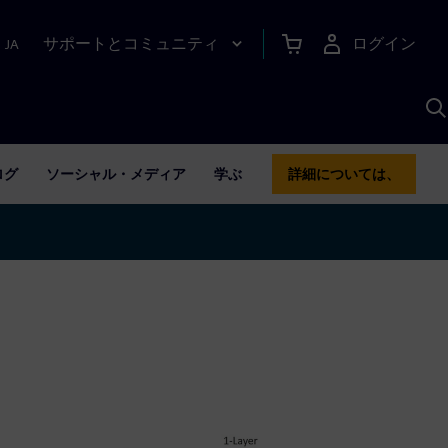
サポートとコミュニティ
ログイン
|
JA
A
ログ
ソーシャル・メディア
学ぶ
詳細については、