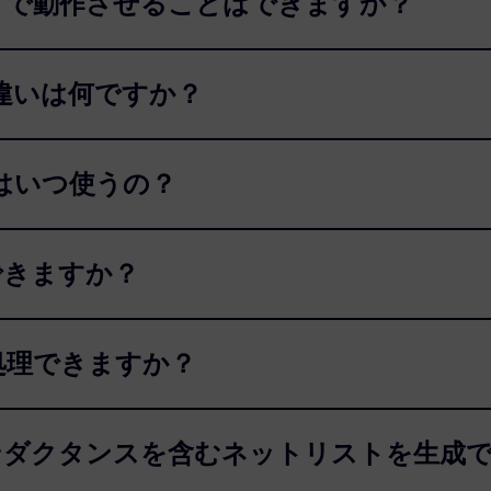
たネットで動作させることはできますか？
T 違いは何ですか？
C はいつ使うの？
用できますか？
を処理できますか？
ップとインダクタンスを含むネットリストを生