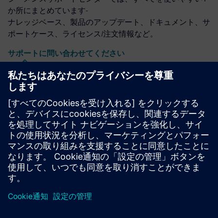
か所にまとめています-
ナレッジベース、製品のアップデート、ドキュメント、サ
ポートケース、ライセンス/注文情報など。
サポートに問い合わせてください
キャリバーICの設計と製造
Calibreツールスイートは、リソースの使用量とテープアウ
トスケジュールを最小限に抑えながら、すべてのプロセス
ノードと設計スタイルにわたって正確で効率的かつ包括的
なIC検証と最適化を実現します。
専門家から学ぶ