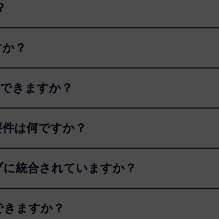
？
ですか？
で実行できますか？
めの要件は何ですか？
ゥオーゾに統合されていますか？
ンはできますか？