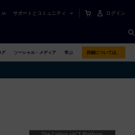
サポートとコミュニティ
ログイン
|
JA
A
ログ
ソーシャル・メディア
学ぶ
詳細については、