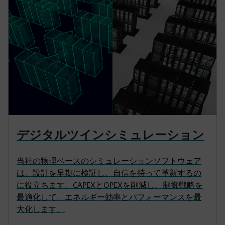
デジタルツインシミュレーション
当社の物理ベースのシミュレーションソフトウェア
は、設計を早期に検証し、自信を持って革新するの
に役立ちます。CAPEXとOPEXを削減し、制御戦略を
最適化して、エネルギー効率とパフォーマンスを最
大化します。