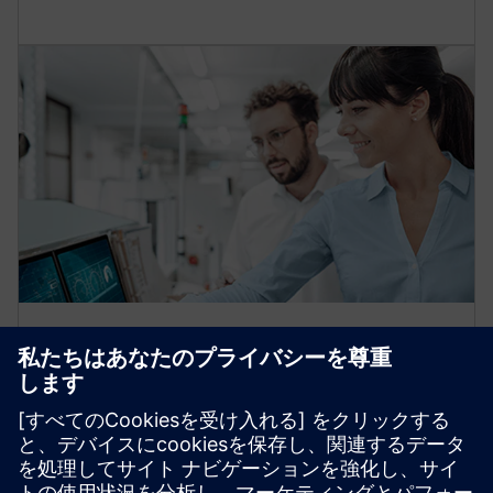
OEM パートナーecosystem
冷蔵、オートメーション、水力発電、データセンタ
ーにおける当社のグローバルな専門知識と認定アプ
リケーションエンジニアを活用してください。私た
ちは、OEMのClimatixへの移行を支援し、スムーズな