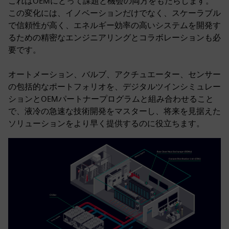
これはOEMにとって課題と機会の両方をもたらします。
この変化には、イノベーションだけでなく、スケーラブル
で信頼性が高く、エネルギー効率の高いシステムを開発す
るための精密なエンジニアリングとコラボレーションも必
要です。
オートメーション、バルブ、アクチュエーター、センサー
の包括的なポートフォリオを、デジタルツインシミュレー
ションとOEMパートナープログラムと組み合わせること
で、液冷の急速な技術開発をマスターし、将来を見据えた
ソリューションをより早く提供するのに役立ちます。