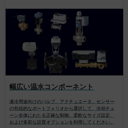
幅広い温水コンポーネント
液冷用途向けのバルブ、アクチュエータ、センサー
の包括的なポートフォリオから選択して、冷却チェ
ーン全体にわたる正確な制御、柔軟なサイズ設定、
および多彩な設置オプションを利用してください。