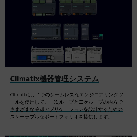
Climatix機器管理システム
Climatixは、1つのシームレスなエンジニアリングツ
ールを使用して、一次ループと二次ループの両方で
さまざまな冷却アプリケーションを設計するための
スケーラブルなポートフォリオを提供します。