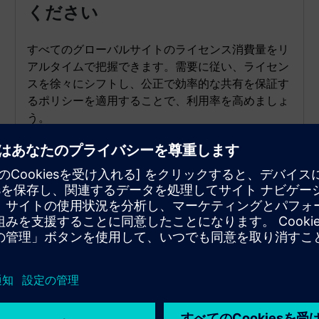
ください
すべてのグローバルサイトのライセンス消費量をリ
アルタイムで把握できます。需要に従い、ライセン
スを徐々にシフトし、公正で効率的な共有を保証す
るポリシーを適用することで、利用率を高めましょ
う。
マルチキュー・グローバル・フェ