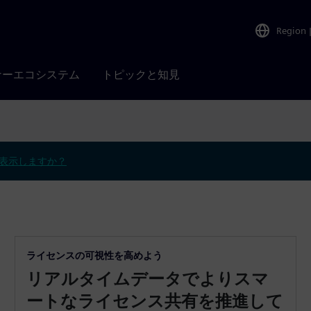
Region
ナーエコシステム
トピックと知見
表示しますか？
ライセンスの可視性を高めよう
リアルタイムデータでよりスマ
ートなライセンス共有を推進して