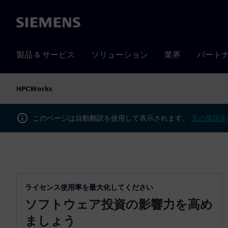
Siemens
製品 & サービス
ソリューション
業界
パート
HPCWorks
このページは自動翻訳を使用して表示されます。
元の英語を
ライセンス使用率を最大化してください
ソフトウェア投資の影響力を高め
ましょう