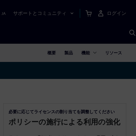
サポートとコミュニティ
ログイン
|
JA
A
概要
製品
機能
リソース
必要に応じてライセンスの割り当てを調整してください
ポリシーの施行による利用の強化