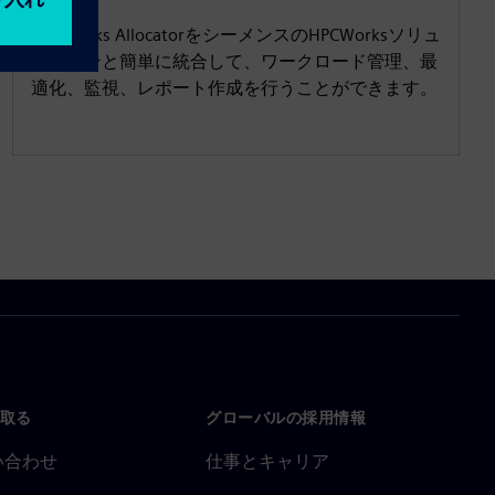
HPCWorks AllocatorをシーメンスのHPCWorksソリュ
ーションと簡単に統合して、ワークロード管理、最
適化、監視、レポート作成を行うことができます。
取る
グローバルの採用情報
い合わせ
仕事とキャリア