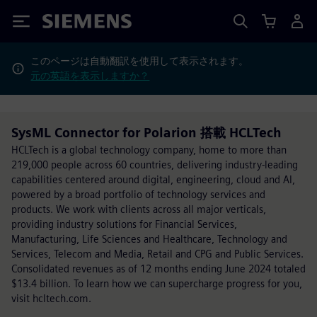
Siemens
このページは自動翻訳を使用して表示されます。
元の英語を表示しますか？
SysML Connector for Polarion 搭載 HCLTech
HCLTech is a global technology company, home to more than
219,000 people across 60 countries, delivering industry-leading
capabilities centered around digital, engineering, cloud and AI,
powered by a broad portfolio of technology services and
products. We work with clients across all major verticals,
providing industry solutions for Financial Services,
Manufacturing, Life Sciences and Healthcare, Technology and
Services, Telecom and Media, Retail and CPG and Public Services.
Consolidated revenues as of 12 months ending June 2024 totaled
$13.4 billion. To learn how we can supercharge progress for you,
visit hcltech.com.