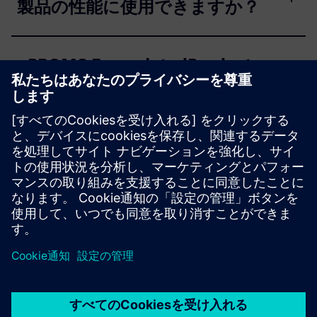
製品の性能に使用できますか？
gPROMS FormulatedProducts
バイオプロセッシングに使用で
きますか？
gPROMS FormulatedProducts
典型的な使用例は何ですか？