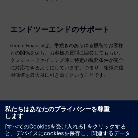
エンドツーエンドのサポート
Giraffe Financialは、手続きのあらゆる段階でお客様
との関係を保ち、お客様の質問に回答してもらい、
クレジットファイリング時に特定の税務条件が完全
に対応できるようにしています。つまり、組織の信
用価値を最大限に引き出すということです。
リソースと関連製品の詳細