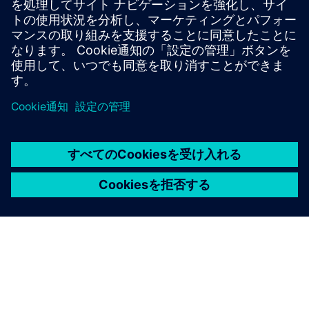
その他の情報とリソース
Giraffe 30Cの書類チェックリスト