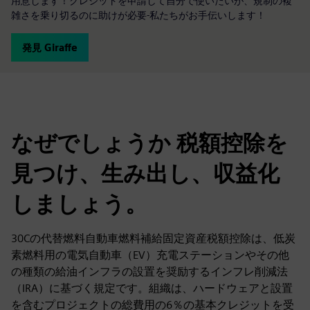
用意します！クレジットを申請して自分で使いたいが、規制の複
雑さを乗り切るのに助けが必要-私たちがお手伝いします！
発見 Giraffe
なぜでしょうか 税額控除を
見つけ、生み出し、収益化
しましょう。
30Cの代替燃料自動車燃料補給固定資産税額控除は、低炭
素燃料用の電気自動車（EV）充電ステーションやその他
の種類の給油インフラの設置を奨励するインフレ削減法
（IRA）に基づく規定です。組織は、ハードウェアと設置
を含むプロジェクトの総費用の6％の基本クレジットを受