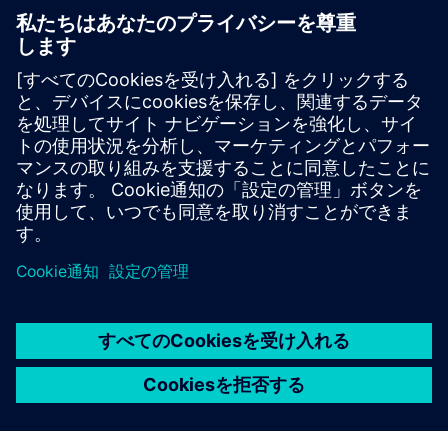
柔軟で省スペースの設置オプショ
ン
設置面積がコンパクトで必要なスペースが少ないた
め、設置が簡単です。水平または垂直の構成とオプ
ションの分解配送により、困難な現場や厳しいプロ
ジェクト条件に柔軟に対応できます。