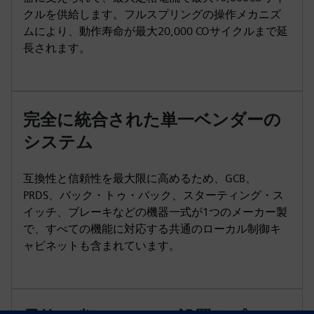
クルを供給します。フルスプリングの操作メカニズ
ムにより、動作寿命が最大20,000 COサイクルまで延
長されます。
完全に統合された単一ベンダーの
システム
互換性と信頼性を最大限に高めるため、GCB、
PRDS、バック・トゥ・バック、スターティング・ス
イッチ、ブレーキなどの機器一式が1つのメーカー製
で、すべての機能に対応する共通のローカル制御キ
ャビネットも含まれています。