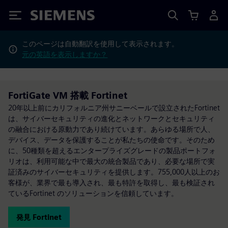
Siemens
このページは自動翻訳を使用して表示されます。
元の英語を表示しますか？
FortiGate VM 搭載 Fortinet
20年以上前にカリフォルニア州サニーベールで設立されたFortinet
は、サイバーセキュリティの進化とネットワークとセキュリティ
の融合における原動力であり続けています。あらゆる場所で人、
デバイス、データを保護することが私たちの使命です。そのため
に、50種類を超えるエンタープライズグレードの製品ポートフォ
リオは、利用可能な中で最大の統合製品であり、必要な場所で実
証済みのサイバーセキュリティを提供します。755,000人以上のお
客様が、業界で最も導入され、最も特許を取得し、最も検証され
ているFortinet のソリューションを信頼しています。
発見 Fortinet