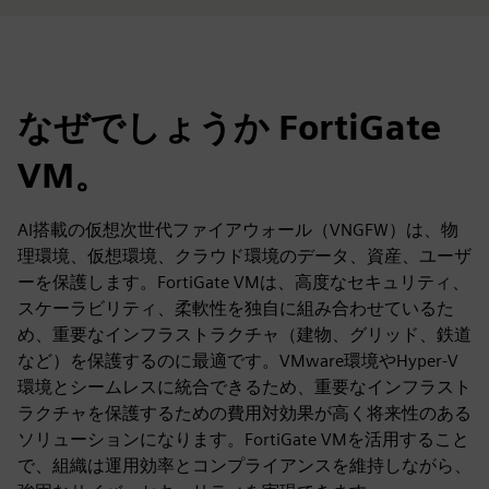
なぜでしょうか FortiGate
VM。
AI搭載の仮想次世代ファイアウォール（VNGFW）は、物
理環境、仮想環境、クラウド環境のデータ、資産、ユーザ
ーを保護します。FortiGate VMは、高度なセキュリティ、
スケーラビリティ、柔軟性を独自に組み合わせているた
め、重要なインフラストラクチャ（建物、グリッド、鉄道
など）を保護するのに最適です。VMware環境やHyper-V
環境とシームレスに統合できるため、重要なインフラスト
ラクチャを保護するための費用対効果が高く将来性のある
ソリューションになります。FortiGate VMを活用すること
で、組織は運用効率とコンプライアンスを維持しながら、