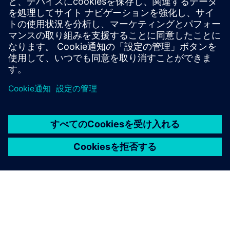
Fortinet のOTSecurity によるスマートビルディングの保護
Platform.pdf
必要条件