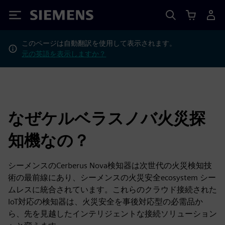
Siemens
このページは自動翻訳を使用して表示されます。
元の英語を表示しますか？
なぜケルベラスノバ火災探
知機なの？
シーメンスのCerberus Nova検知器は次世代の火災検知技
術の最前線にあり、シーメンスの火災安全ecosystem シー
ムレスに統合されています。これらのクラウド接続された
IoT対応の検知器は、火災安全を事後対応型の必需品か
ら、先を見越したインテリジェントな接続ソリューション