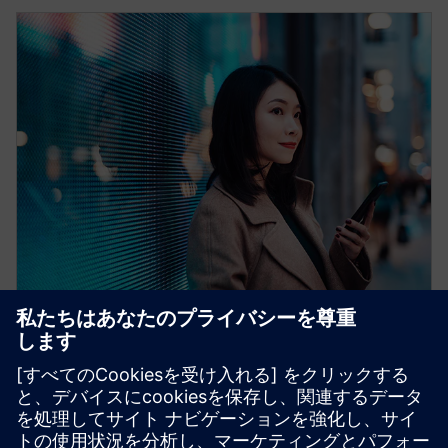
Building Fire Safety Services
Move from reactive to proactive fire safety with our
digital services. Harness data and cloud connectivity