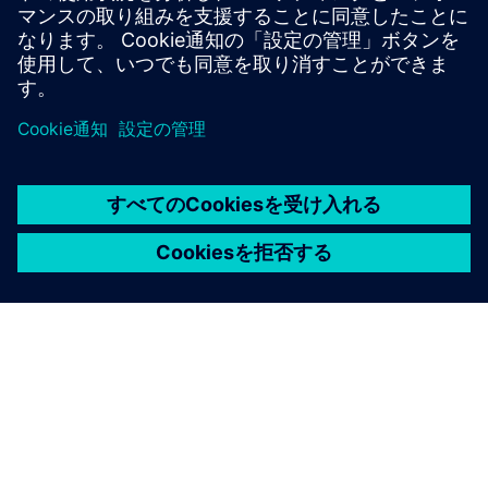
for greater efficiency, reliability, and real protection.