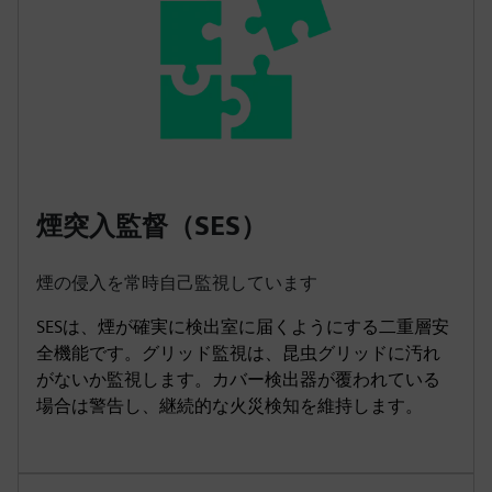
煙突入監督（SES）
煙の侵入を常時自己監視しています
SESは、煙が確実に検出室に届くようにする二重層安
全機能です。グリッド監視は、昆虫グリッドに汚れ
がないか監視します。カバー検出器が覆われている
場合は警告し、継続的な火災検知を維持します。