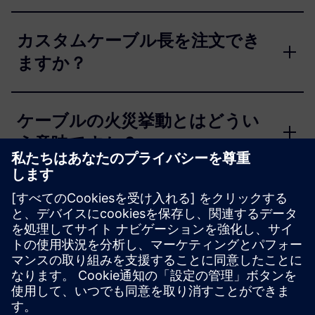
カスタムケーブル長を注文でき
ますか？
ケーブルの火災挙動とはどうい
う意味ですか？
FastConnect製品にドキュメン
トが含まれていない場合、製品
情報を入手するにはどうすれば
いいですか？