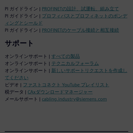
PI ガイドライン |
PROFINETの設計、試運転、組み立て
PI ガイドライン |
プロフィバスとプロフィネットのボンデ
ィングとシールド
PI ガイドライン |
PROFINETのケーブル接続と相互接続
サポート
オンラインサポート |
すべての製品
オンラインサポート |
テクニカルフォーラム
オンラインサポート |
新しいサポートリクエストを作成し
てください
ビデオ |
ファストコネクト YouTube プレイリスト
税データ |
CAxダウンロードマネージャー
メールサポート |
cabling.industry@siemens.com