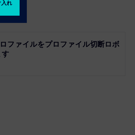
Xのプロファイルをプロファイル切断ロボ
ます