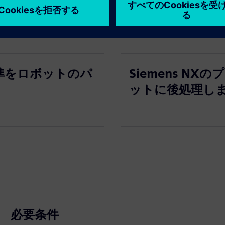
準をロボットのパ
Siemens N
ットに後処理し
必要条件