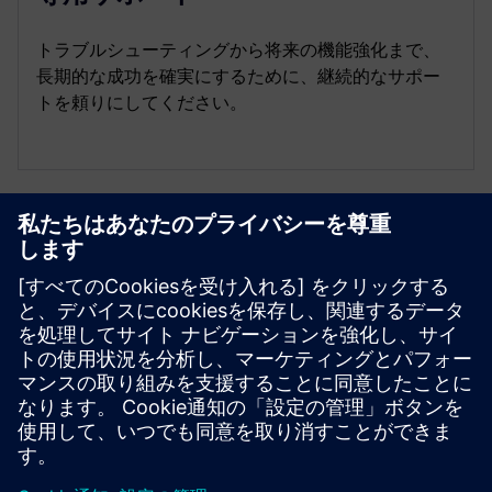
トラブルシューティングから将来の機能強化まで、
長期的な成功を確実にするために、継続的なサポー
トを頼りにしてください。
リソースと関連製品の詳細
その他の情報とリソース
ユースケースと可能性