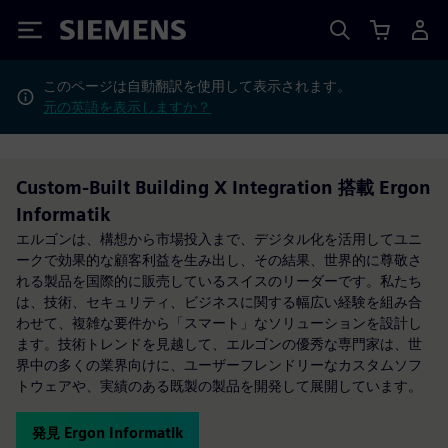
Siemens
このページは自動翻訳を使用して表示されます。
元の英語を表示しますか？
Custom-Built Building X Integration 搭載 Ergon
Informatik
エルゴンは、構想から市場投入まで、デジタル化を活用してユニ
ークで効果的な顧客利益を生み出し、その結果、世界的に尊敬さ
れる製品を国際的に販売しているスイスのリーダーです。私たち
は、技術、セキュリティ、ビジネスに関する幅広い経験を組み合
わせて、複雑な要件から「スマート」なソリューションを設計し
ます。技術トレンドを見越して、エルゴンの優秀な専門家は、世
界中の多くの業界向けに、ユーザーフレンドリーなカスタムソフ
トウェアや、実績のある既製の製品を開発して展開しています。
発見 Ergon Informatik