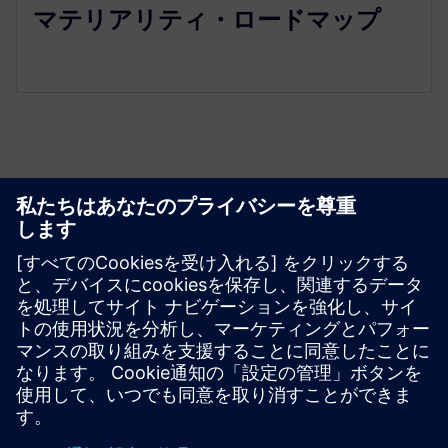
マテリアリティ・ロードマップ
リソースと関連製品の詳細
その他の情報とリソース
Materiality Assessment
必要条件