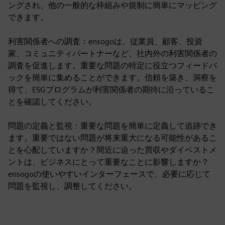
ングされ、他の一般的な枠組みや規制に簡単にマッピング
できます。
利害関係者への調査：ensogoは、従業員、顧客、投資
家、コミュニティパートナーなど、社内外の利害関係者の
調査を促進します。重要な問題の特定に役立つフィードバ
ックを簡単に集めることができます。信頼を築き、洞察を
得て、ESGプログラムが利害関係者の期待に沿っているこ
とを確認してください。
問題の定義と監視：重要な問題を簡単に定義して追跡でき
ます。重要ではない問題が将来重大になる可能性があるこ
とを心配していますか？間近に迫った買収やダイベストメ
ントは、ビジネスにとって重要なことに影響しますか？
ensogoの使いやすいインターフェースで、必要に応じて
問題を監視し、調整してください。