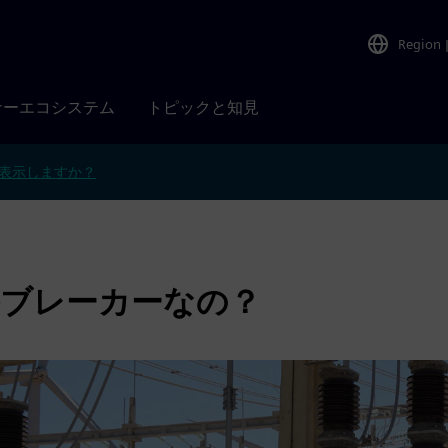
Region
ナーエコシステム
トピックと知見
表示しますか？
空回路ブレーカーなの？