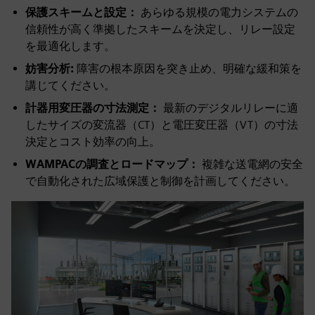
保護スキームと設定：
あらゆる規模の電力システムの
信頼性が高く準拠したスキームを決定し、リレー設定
を最適化します。
妨害分析:
障害の根本原因を突き止め、明確な緩和策を
講じてください。
計器用変圧器の寸法測定：
最新のデジタルリレーに適
したサイズの変流器（CT）と電圧変圧器（VT）の寸法
決定とコスト効率の向上。
WAMPACの調査とロードマップ：
複雑な送電網の安全
で自動化された広域保護と制御を計画してください。