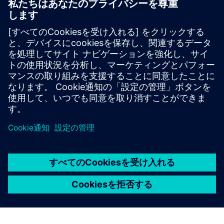
PTI は、現代のデジタルリレーとGISの制約に合わせ
てCTとVTのサイズを最適化し、安定したグリッド運
用のための自動保護と制御をサポートするために、
広域の監視、保護、制御の研究ロードマップを開発
しています。