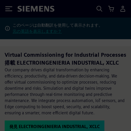
Siemens
このページは自動翻訳を使用して表示されます。
元の英語を表示しますか？
Virtual Commissioning for Industrial Processes
搭載 ELECTROINGENIERIA INDUSTRIAL, XCLC
Our company drives digital transformation by enhancing
efficiency, productivity, and data-driven decision-making. We
offer virtual commissioning to optimize processes, reducing
downtime and risks. Simulation and digital twins improve
performance through real-time monitoring and predictive
maintenance. We integrate process automation, IoT sensors, and
Edge computing to boost speed, security, and scalability,
ensuring a smarter, more efficient digital future.
発見 ELECTROINGENIERIA INDUSTRIAL, XCLC