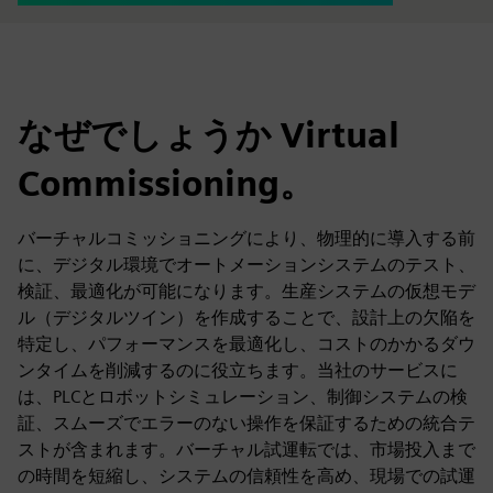
なぜでしょうか Virtual
Commissioning。
バーチャルコミッショニングにより、物理的に導入する前
に、デジタル環境でオートメーションシステムのテスト、
検証、最適化が可能になります。生産システムの仮想モデ
ル（デジタルツイン）を作成することで、設計上の欠陥を
特定し、パフォーマンスを最適化し、コストのかかるダウ
ンタイムを削減するのに役立ちます。当社のサービスに
は、PLCとロボットシミュレーション、制御システムの検
証、スムーズでエラーのない操作を保証するための統合テ
ストが含まれます。バーチャル試運転では、市場投入まで
の時間を短縮し、システムの信頼性を高め、現場での試運