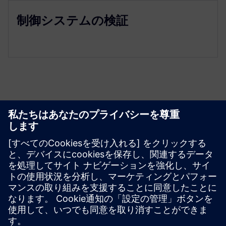
制御システムの検証
リソースと関連製品の詳細
その他の情報とリソース
Electroingenium 事例
必要条件