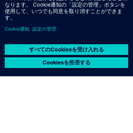
もう1つは277個のタンクで662,000CBMの保管容量です。
シーメンスについて