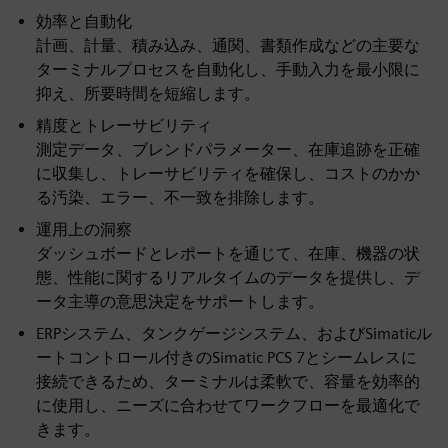
効率と自動化
計画、計量、積み込み、通関、書類作成などの主要な
ターミナルプロセスを自動化し、手動入力を最小限に
抑え、所要時間を短縮します。
精度とトレーサビリティ
測定データ、ブレンドパラメーター、在庫追跡を正確
に収集し、トレーサビリティを確保し、コストのかか
る汚染、エラー、不一致を排除します。
運用上の洞察
ダッシュボードとレポートを通じて、在庫、機器の状
態、性能に関するリアルタイムのデータを提供し、デ
ータ主導の意思決定をサポートします。
ERPシステム、タンクゲージシステム、およびSimaticル
ートコントロール付きのSimatic PCS 7とシームレスに
接続できるため、ターミナルは柔軟で、容量を効率的
に使用し、ニーズに合わせてワークフローを最適化で
きます。