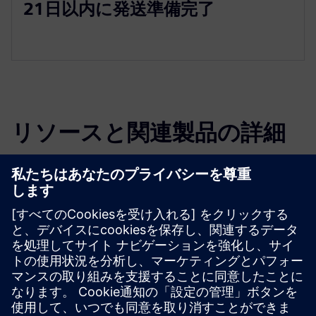
21日以内に発送準備完了
リソースと関連製品の詳細
その他の情報とリソース
DIRTT Casework パンフレット
DIRTT Casework カットシート
Dirtt.comでケースワークを調べてください
必要条件