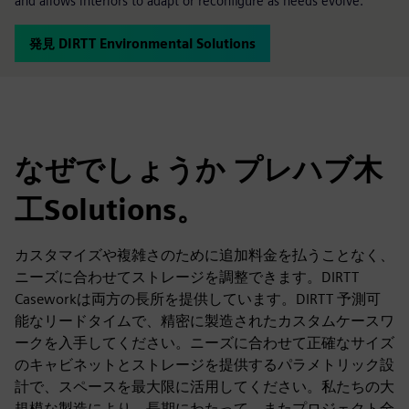
and allows interiors to adapt or reconfigure as needs evolve.
発見 DIRTT Environmental Solutions
なぜでしょうか プレハブ木
工Solutions。
カスタマイズや複雑さのために追加料金を払うことなく、
ニーズに合わせてストレージを調整できます。DIRTT
Caseworkは両方の長所を提供しています。DIRTT 予測可
能なリードタイムで、精密に製造されたカスタムケースワ
ークを入手してください。ニーズに合わせて正確なサイズ
のキャビネットとストレージを提供するパラメトリック設
計で、スペースを最大限に活用してください。私たちの大
規模な製造により、長期にわたって、またプロジェクト全