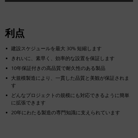
Play
Mute
Settings
PIP
Enter
fulls
利点
建設スケジュールを最大 30% 短縮します
きれいに、素早く、効率的な設置を保証します
10年保証付きの高品質で耐久性のある製品
大規模製造により、一貫した品質と美観が保証されま
す
どんなプロジェクトの規模にも対応できるように簡単
に拡張できます
20年にわたる製造の専門知識に支えられています