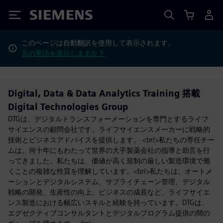
Siemens
このページは自動翻訳を使用して表示されます。
元の英語を表示しますか？
Digital, Data & Data Analytics Training 搭載
Digital Technologies Group
DTGは、デジタルトランスフォーメーションを専門とするライフ
サイエンスの顧問会社です。ライフサイエンスメーカーに戦略的
技術とビジネスアドバイスを提供します。 <br/>私たちの専任チー
ムは、何十年にもわたって世界の大手製薬会社の指導と助言を行
ってきました。私たちは、価値が高く規制の厳しい製造環境で働
くことの複雑な性質を理解しています。<br/>私たちは、オートメ
ーションとデジタルシステム、サプライチェーン管理、デジタル
戦略の開発、生産性の向上、ビジネスの成長など、ライフサイエ
ンス製造における幅広いスキルと経験を持っています。DTGは、
エグゼクティブコンサルタントとデジタルプログラム提供の間の